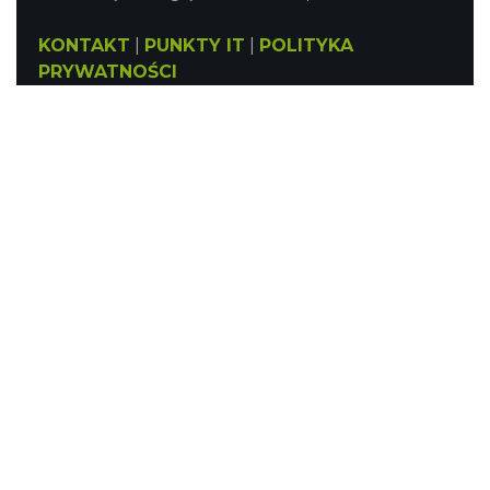
KONTAKT
|
PUNKTY IT
|
POLITYKA
PRYWATNOŚCI