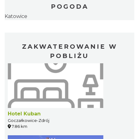
POGODA
Katowice
ZAKWATEROWANIE W
POBLIŻU
Hotel Kuban
Goczałkowice-Zdrój
7.86 km