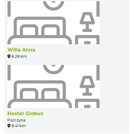
Willa Anna
8.28 km
Hostel Globus
Pszczyna
8.41 km