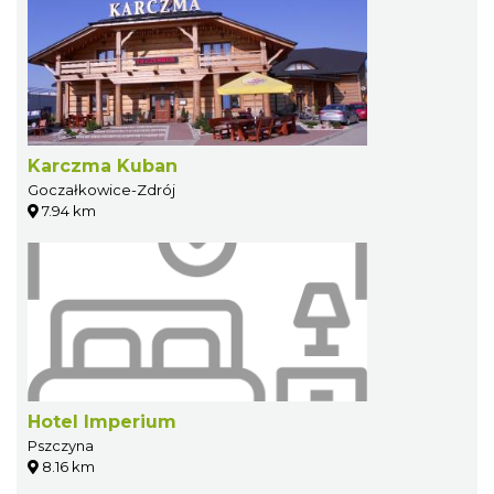
Karczma Kuban
Goczałkowice-Zdrój
7.94 km
Hotel Imperium
Pszczyna
8.16 km