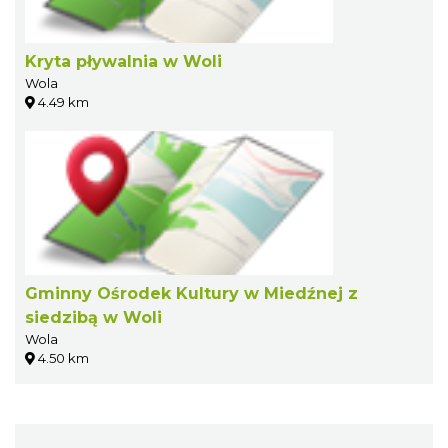
Kryta pływalnia w Woli
Wola
4.49 km
Gminny Ośrodek Kultury w Miedźnej z
siedzibą w Woli
Wola
4.50 km