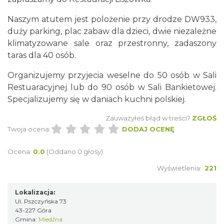
Naszym atutem jest polożenie przy drodze DW933,
duży parking, plac zabaw dla dzieci, dwie niezależne
klimatyzowane sale oraz przestronny, zadaszony
taras dla 40 osób.
Organizujemy przyjecia weselne do 50 osób w Sali
Restuaracyjnej lub do 90 osób w Sali Bankietowej.
Specjalizujemy się w daniach kuchni polskiej.
Zauważyłeś błąd w treści?
ZGŁOŚ
Twoja ocena:
DODAJ OCENĘ
Ocena:
0.0
(Oddano 0 głosy)
Wyświetlenia:
221
Lokalizacja:
Ul. Pszczyńska 73
43-227 Góra
Gmina:
Miedźna