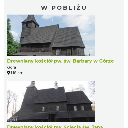
W POBLIŻU
Drewniany kościół pw. św. Barbary w Górze
Góra
1.18 km
Drewniany kościół pw. Ścięcia św. Jana