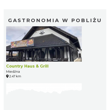
GASTRONOMIA W POBLIŻU
Country Haus & Grill
Miedźna
2.47 km