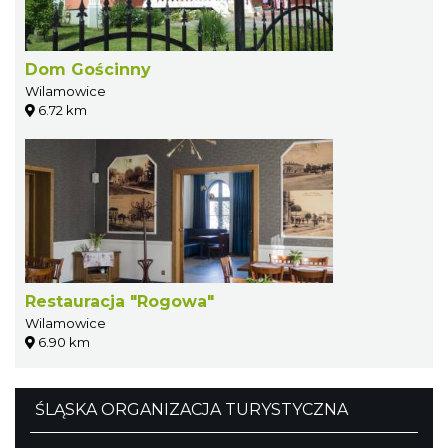
Dom Gościnny
Wilamowice
6.72 km
Restauracja "Rogowa"
Wilamowice
6.90 km
ŚLĄSKA ORGANIZACJA TURYSTYCZNA