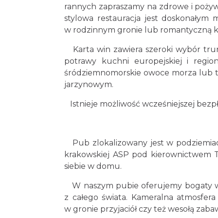
rannych zapraszamy na zdrowe i pożyw
stylowa restauracja jest doskonałym 
w rodzinnym gronie lub romantyczną k
Karta win zawiera szeroki wybór tru
potrawy kuchni europejskiej i region
śródziemnomorskie owoce morza lub t
jarzynowym.
Istnieje możliwość wcześniejszej bezpłat
Pub zlokalizowany jest w podziemiac
krakowskiej ASP pod kierownictwem Ta
siebie w domu.
W naszym pubie oferujemy bogaty wy
z całego świata. Kameralna atmosfera s
w gronie przyjaciół czy też wesołą zab