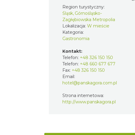
Region turystyczny:
Śląsk, Górnośląsko-
Zagłębiowska Metropolia
Lokalizacja:
W mieście
Kategoria:
Gastronomia
Kontakt:
Telefon:
+48 326 150 150
Telefon:
+48 660 677 677
Fax:
+48 326 150 150
Email:
hotel@panskagora.com.pl
Strona internetowa:
http://www.panskagora.pl