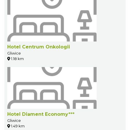
Hotel Centrum Onkologii
Gliwice
1.18 km
Hotel Diament Economy***
Gliwice
1.49 km