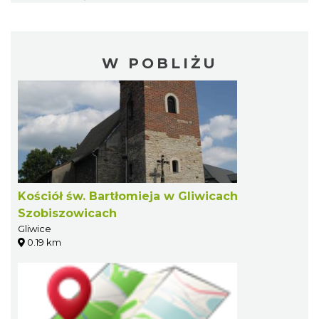
W POBLIŻU
Kościół św. Bartłomieja w Gliwicach
Szobiszowicach
Gliwice
0.19 km