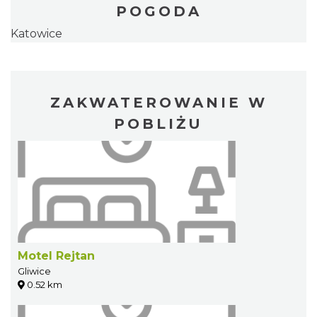
POGODA
Katowice
ZAKWATEROWANIE W
POBLIŻU
Motel Rejtan
Gliwice
0.52 km