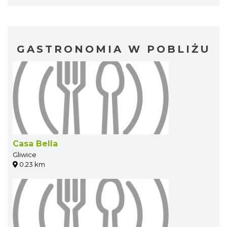
GASTRONOMIA W POBLIŻU
Casa Bella
Gliwice
0.23 km