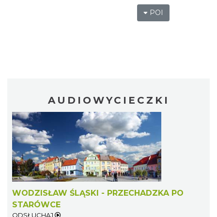
POI
AUDIOWYCIECZKI
WODZISŁAW ŚLĄSKI - PRZECHADZKA PO
STARÓWCE
ODSŁUCHAJ