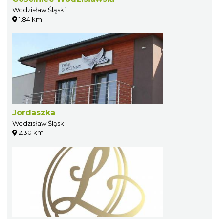
Wodzisław Śląski
1.84 km
Jordaszka
Wodzisław Śląski
2.30 km