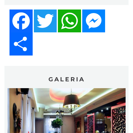
Facebook
Twitter
WhatsApp
Messenger
Share
GALERIA