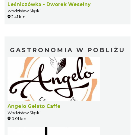
Leśniczówka - Dworek Weselny
Wodzisław Śląski
2.41 km
GASTRONOMIA W POBLIŻU
Angelo Gelato Caffe
Wodzisław Śląski
0.01 km