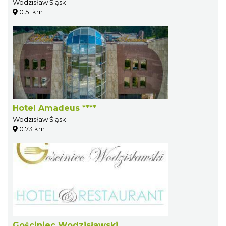
Wodzisław Śląski
0.51 km
Hotel Amadeus ****
Wodzisław Śląski
0.73 km
Gościniec Wodzisławski