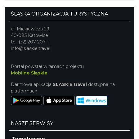
ŚLĄSKA ORGANIZACJA TURYSTYCZNA
ul. Mickiewicza 29
40-085 Katowice
tel. (32) 207 207 1
info@slaskie.travel
Portal powstał w ramach projektu
Mobilne Śląskie
Darmowa aplikacja
SLASKIE.travel
dostępna na
platformach
NASZE SERWISY
Tematyczne