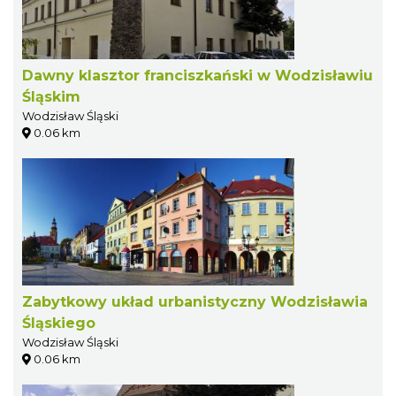
Dawny klasztor franciszkański w Wodzisławiu
Śląskim
Wodzisław Śląski
0.06 km
Zabytkowy układ urbanistyczny Wodzisławia
Śląskiego
Wodzisław Śląski
0.06 km