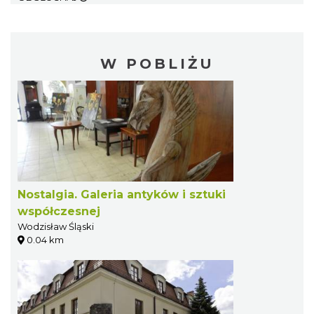
W POBLIŻU
Nostalgia. Galeria antyków i sztuki
współczesnej
Wodzisław Śląski
0.04 km