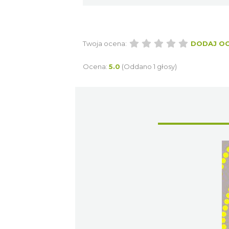
Twoja ocena:
DODAJ O
Ocena:
5.0
(Oddano 1 głosy)