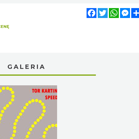
Facebook
Twitter
WhatsA
Mes
CENĘ
GALERIA