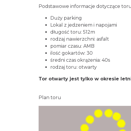
Podstawowe informacje dotyczące toru
Duży parking
Lokal z jedzeniem i napojami
długość toru: 512m
rodzaj nawierzchni: asfalt
pomiar czasu: AMB
ilość gokartów: 30
średni czas okrążenia: 40s
rodzaj toru: otwarty
Tor otwarty jest tylko w okresie letn
Plan toru