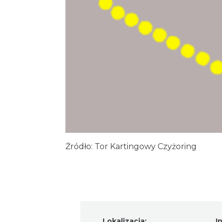
Źródło:
Tor Kartingowy Czyżoring
Lokalizacja:
I