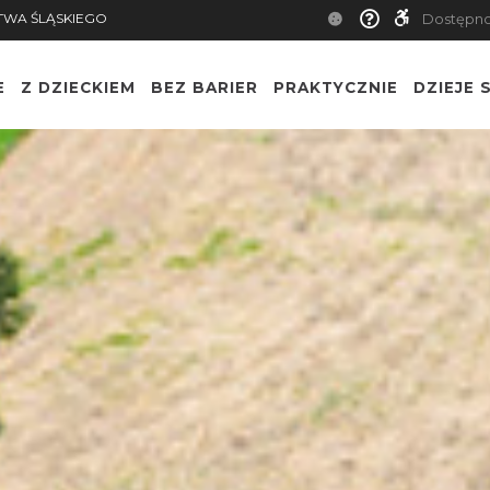
TWA ŚLĄSKIEGO
Dostępn
E
Z DZIECKIEM
BEZ BARIER
PRAKTYCZNIE
DZIEJE S