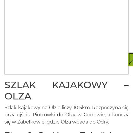
SZLAK KAJAKOWY –
OLZA
Szlak kajakowy na Olzie liczy 10,5km. Rozpoczyna się
przy ujściu Piotrówki do Olzy w Godowie, a kończy
się w Zabełkowie, gdzie Olza wpada do Odry.