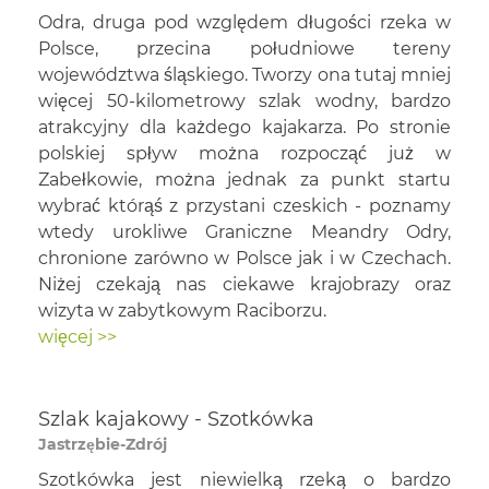
Odra, druga pod względem długości rzeka w
Polsce, przecina południowe tereny
województwa śląskiego. Tworzy ona tutaj mniej
więcej 50-kilometrowy szlak wodny, bardzo
atrakcyjny dla każdego kajakarza. Po stronie
polskiej spływ można rozpocząć już w
Zabełkowie, można jednak za punkt startu
wybrać którąś z przystani czeskich - poznamy
wtedy urokliwe Graniczne Meandry Odry,
chronione zarówno w Polsce jak i w Czechach.
Niżej czekają nas ciekawe krajobrazy oraz
wizyta w zabytkowym Raciborzu.
więcej >>
Szlak kajakowy - Szotkówka
Jastrzębie-Zdrój
Szotkówka jest niewielką rzeką o bardzo