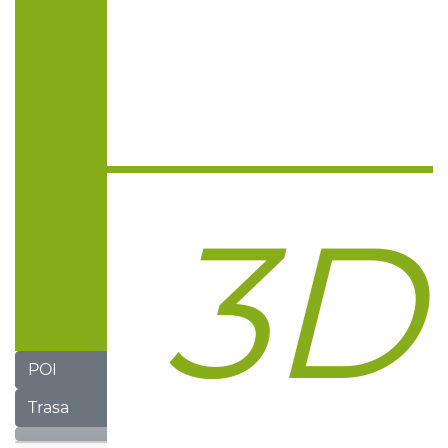
POI
Trasa