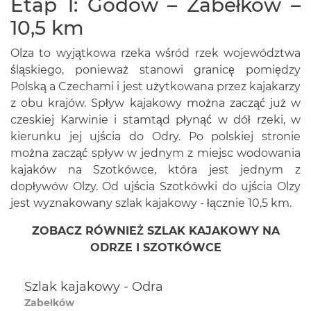
Etap 1: Godów – Zabełków –
10,5 km
Olza to wyjątkowa rzeka wśród rzek województwa
śląskiego, ponieważ stanowi granicę pomiędzy
Polską a Czechami i jest użytkowana przez kajakarzy
z obu krajów. Spływ kajakowy można zacząć już w
czeskiej Karwinie i stamtąd płynąć w dół rzeki, w
kierunku jej ujścia do Odry. Po polskiej stronie
można zacząć spływ w jednym z miejsc wodowania
kajaków na Szotkówce, która jest jednym z
dopływów Olzy. Od ujścia Szotkówki do ujścia Olzy
jest wyznakowany szlak kajakowy - łącznie 10,5 km.
ZOBACZ RÓWNIEŻ SZLAK KAJAKOWY NA
ODRZE I SZOTKÓWCE
Szlak kajakowy - Odra
Zabełków