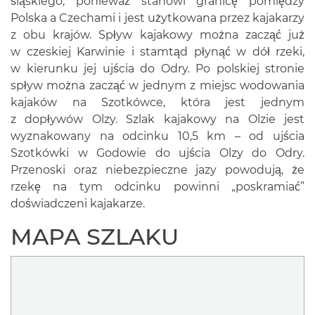
śląskiego, ponieważ stanowi granicę pomiędzy
Polska a Czechami i jest użytkowana przez kajakarzy
z obu krajów. Spływ kajakowy można zacząć już
w czeskiej Karwinie i stamtąd płynąć w dół rzeki,
w kierunku jej ujścia do Odry. Po polskiej stronie
spływ można zacząć w jednym z miejsc wodowania
kajaków na Szotkówce, która jest jednym
z dopływów Olzy. Szlak kajakowy na Olzie jest
wyznakowany na odcinku 10,5 km – od ujścia
Szotkówki w Godowie do ujścia Olzy do Odry.
Przenoski oraz niebezpieczne jazy powodują, że
rzekę na tym odcinku powinni „poskramiać”
doświadczeni kajakarze.
MAPA SZLAKU