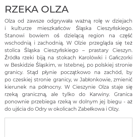
RZEKA OLZA
Olza od zawsze odgrywała ważną rolę w dziejach
i kulturze mieszkańców Śląska Cieszyńskiego.
Stanowi bowiem oś dzielącą region na część
wschodnią i zachodnią. W Olzie przegląda się też
stolica Śląska Cieszyńskiego – prastary Cieszyn.
Źródła rzeki biją na stokach Karolówki i Gańczorki
w Beskidzie Śląskim, w Istebnej, po polskiej stronie
granicy. Stąd płynie początkowo na zachód, by
po czeskiej stronie granicy, w Jabłonkowie, zmienić
kierunek na północny. W Cieszynie Olza staje się
rzeką graniczną, ale tylko do Karwiny. Granica
ponownie przebiega rzeką w dolnym jej biegu - aż
do ujścia do Odry w okolicach Zabełkowa i Olzy.