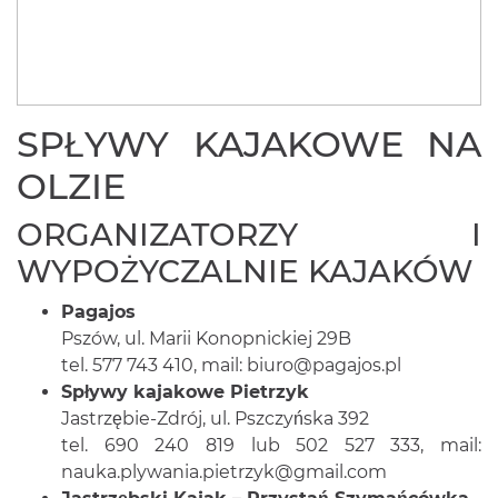
SPŁYWY KAJAKOWE NA
OLZIE
ORGANIZATORZY I
WYPOŻYCZALNIE KAJAKÓW
Pagajos
Pszów, ul. Marii Konopnickiej 29B
tel. 577 743 410, mail:
biuro@pagajos.pl
Spływy kajakowe Pietrzyk
Jastrzębie-Zdrój, ul. Pszczyńska 392
tel. 690 240 819 lub 502 527 333, mail:
nauka.plywania.pietrzyk@gmail.com