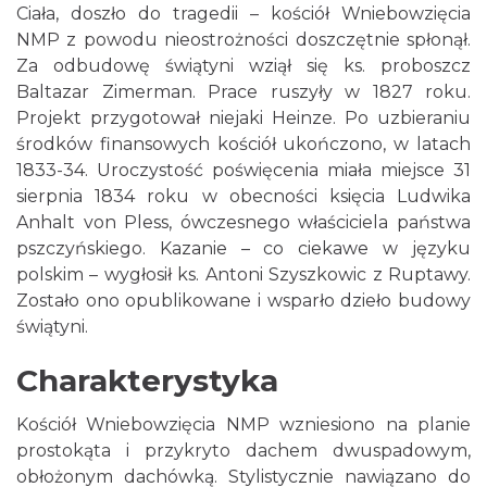
Ciała, doszło do tragedii – kościół Wniebowzięcia
NMP z powodu nieostrożności doszczętnie spłonął.
Za odbudowę świątyni wziął się ks. proboszcz
Baltazar Zimerman. Prace ruszyły w 1827 roku.
Projekt przygotował niejaki Heinze. Po uzbieraniu
środków finansowych kościół ukończono, w latach
1833-34. Uroczystość poświęcenia miała miejsce 31
sierpnia 1834 roku w obecności księcia Ludwika
Anhalt von Pless, ówczesnego właściciela państwa
pszczyńskiego. Kazanie – co ciekawe w języku
polskim – wygłosił ks. Antoni Szyszkowic z Ruptawy.
Zostało ono opublikowane i wsparło dzieło budowy
świątyni.
Charakterystyka
Kościół Wniebowzięcia NMP wzniesiono na planie
prostokąta i przykryto dachem dwuspadowym,
obłożonym dachówką. Stylistycznie nawiązano do