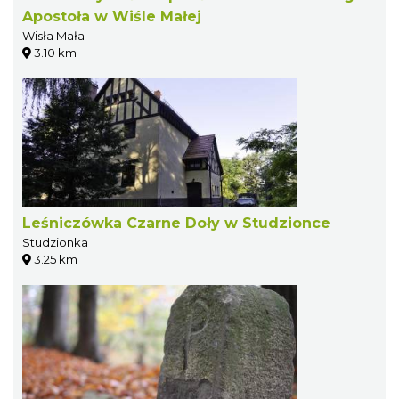
Apostoła w Wiśle Małej
Wisła Mała
3.10 km
Leśniczówka Czarne Doły w Studzionce
Studzionka
3.25 km