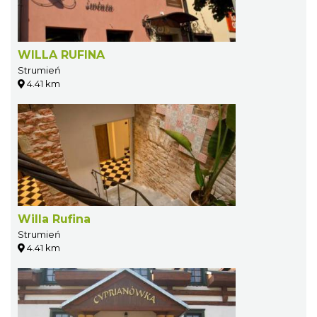
WILLA RUFINA
Strumień
4.41 km
Willa Rufina
Strumień
4.41 km