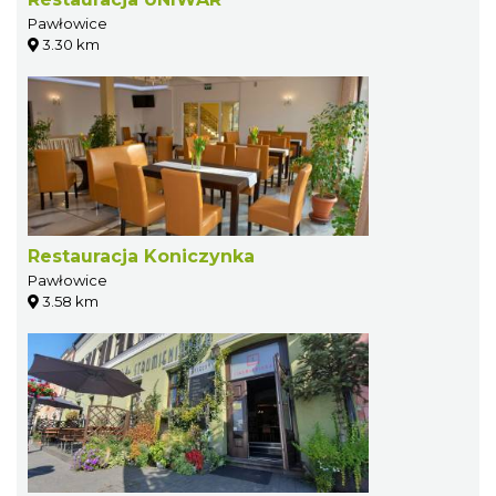
Pawłowice
3.30 km
Restauracja Koniczynka
Pawłowice
3.58 km