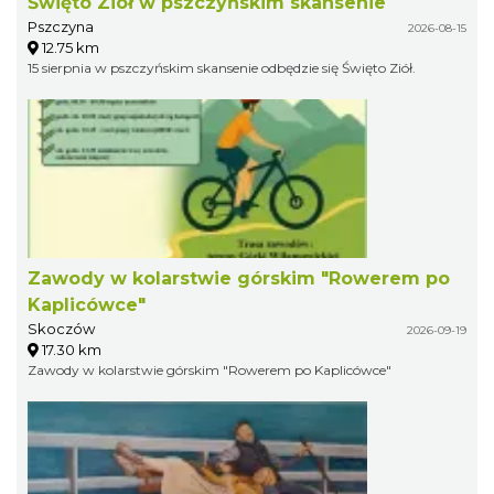
Święto Ziół w pszczyńskim skansenie
Pszczyna
2026-08-15
12.75 km
15 sierpnia w pszczyńskim skansenie odbędzie się Święto Ziół.
Zawody w kolarstwie górskim "Rowerem po
Kaplicówce"
Skoczów
2026-09-19
17.30 km
Zawody w kolarstwie górskim "Rowerem po Kaplicówce"