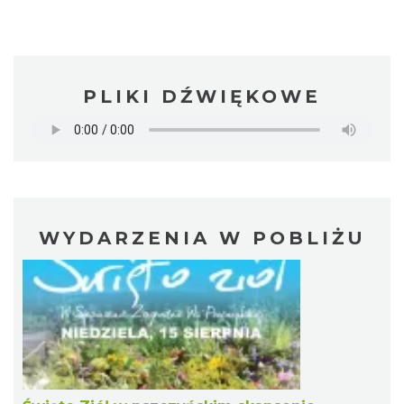
PLIKI DŹWIĘKOWE
WYDARZENIA W POBLIŻU