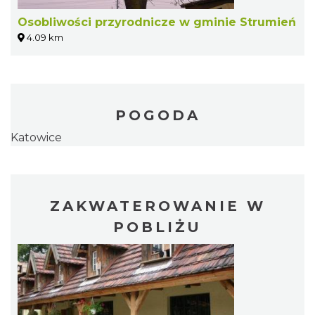
Osobliwości przyrodnicze w gminie Strumień
4.09 km
POGODA
Katowice
ZAKWATEROWANIE W
POBLIŻU