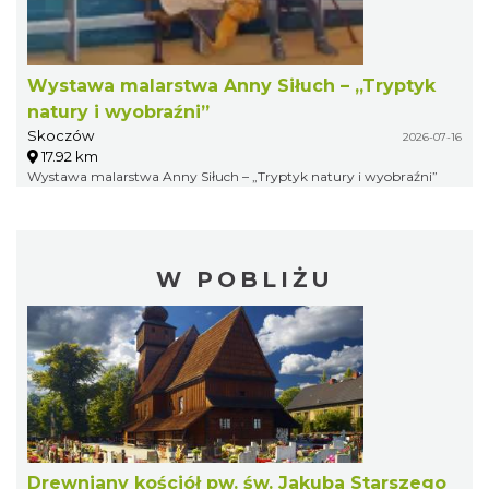
Wystawa malarstwa Anny Siłuch – „Tryptyk
natury i wyobraźni”
Skoczów
2026-07-16
17.92 km
Wystawa malarstwa Anny Siłuch – „Tryptyk natury i wyobraźni”
W POBLIŻU
Drewniany kościół pw. św. Jakuba Starszego