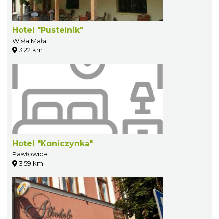
Hotel "Pustelnik"
Wisła Mała
3.22 km
Hotel "Koniczynka"
Pawłowice
3.59 km