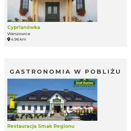
Cyprianówka
Warszowice
4.96 km
GASTRONOMIA W POBLIŻU
Restauracja Smak Regionu