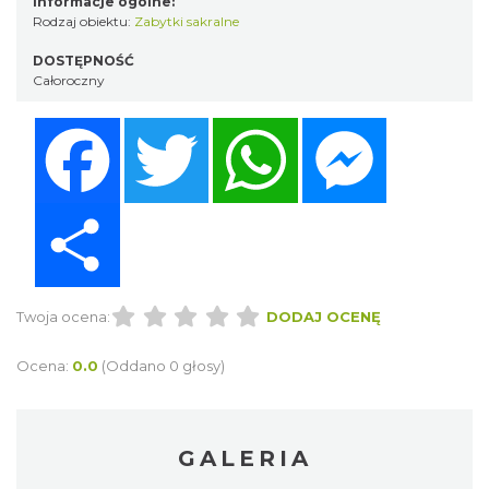
Informacje ogólne:
Rodzaj obiektu:
Zabytki sakralne
DOSTĘPNOŚĆ
Całoroczny
Facebook
Twitter
WhatsApp
Messenger
Share
Twoja ocena:
DODAJ OCENĘ
Ocena:
0.0
(Oddano 0 głosy)
GALERIA