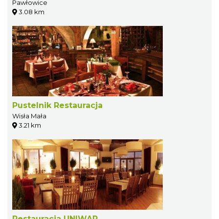
Pawłowice
3.08 km
Pustelnik Restauracja
Wisła Mała
3.21 km
Restauracja UNIWAR