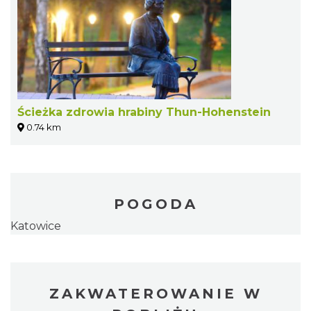
Ścieżka zdrowia hrabiny Thun-Hohenstein
0.74 km
POGODA
Katowice
ZAKWATEROWANIE W