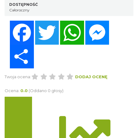
DOSTĘPNOŚĆ
Całoroczny
Facebook
Twitter
WhatsApp
Messenger
Share
Twoja ocena:
DODAJ OCENĘ
Ocena:
0.0
(Oddano 0 głosy)
Trasa