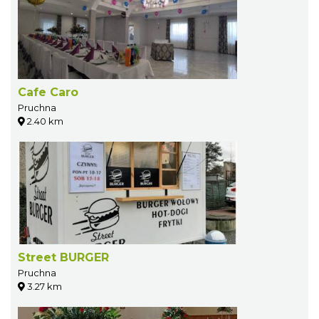
Cafe Caro
Pruchna
2.40 km
Street BURGER
Pruchna
3.27 km