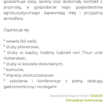
gwarantuje ciszę, spokój oraz doskonały kontakt z
przyrodą, a gospodarze tego gospodarstwa
agroturystycznego zapewniają miłą i przyjazną
atmosferę.
Oganizuje się:
* wesela 150 osób,
* śluby plenerowe,
* śluby w kaplicy hrabiny Gabrieli von Thun und
Hohenstein,
* śluby w kościele drewnianym,
* komunie,
* imprezy okolicznościowe,
* szkolenia i konferencje z pełną obsługą
gastronomiczną i noclegami
Zauważyłeś błąd w treści?
ZGŁOŚ
Zarządzaj rezerwacją