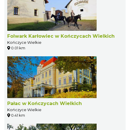
Folwark Karłowiec w Kończycach Wielkich
Kończyce Wielkie
0.01 km
Pałac w Kończycach Wielkich
Kończyce Wielkie
0.41 km