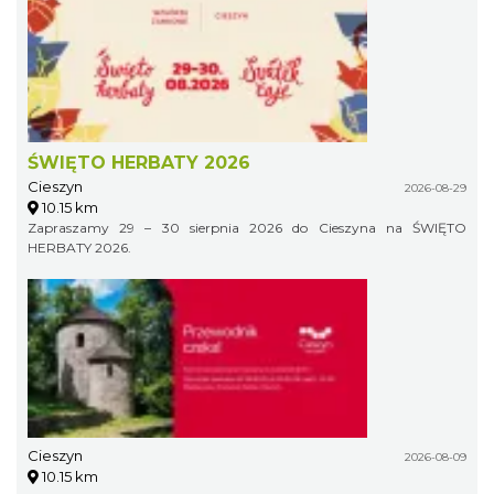
ŚWIĘTO HERBATY 2026
Cieszyn
2026-08-29
10.15 km
Zapraszamy 29 – 30 sierpnia 2026 do Cieszyna na ŚWIĘTO
HERBATY 2026.
Cieszyn
2026-08-09
10.15 km