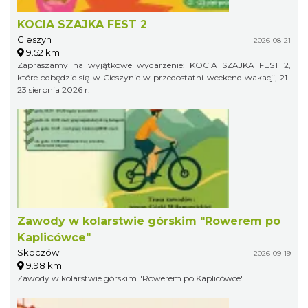
KOCIA SZAJKA FEST 2
Cieszyn
2026-08-21
9.52 km
Zapraszamy na wyjątkowe wydarzenie: KOCIA SZAJKA FEST 2,
które odbędzie się w Cieszynie w przedostatni weekend wakacji, 21-
23 sierpnia 2026 r.
Zawody w kolarstwie górskim "Rowerem po
Kaplicówce"
Skoczów
2026-09-19
9.98 km
Zawody w kolarstwie górskim "Rowerem po Kaplicówce"