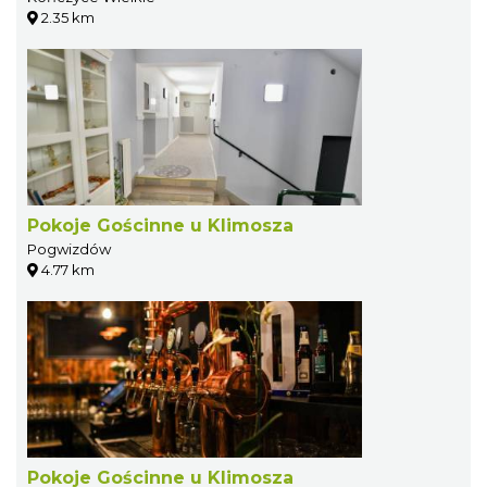
2.35 km
Pokoje Gościnne u Klimosza
Pogwizdów
4.77 km
Pokoje Gościnne u Klimosza