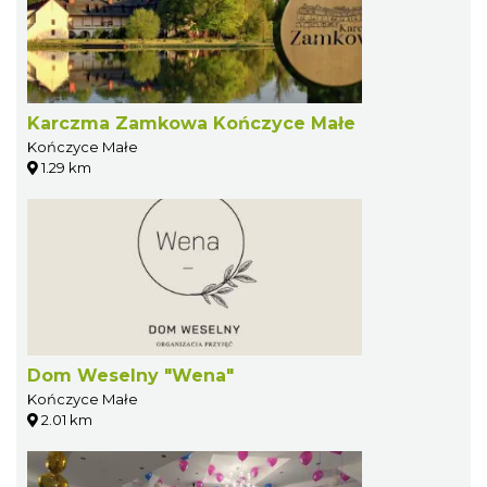
Karczma Zamkowa Kończyce Małe
Kończyce Małe
1.29 km
Dom Weselny "Wena"
Kończyce Małe
2.01 km