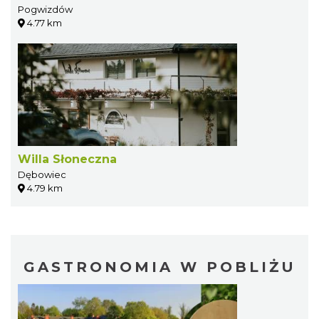
Pogwizdów
4.77 km
Willa Słoneczna
Dębowiec
4.79 km
GASTRONOMIA W POBLIŻU