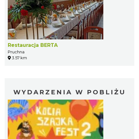
Restauracja BERTA
Pruchna
3.57 km
WYDARZENIA W POBLIŻU