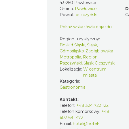
43-250 Pawłowice
Gmina:
Pawłowice
D
Powiat:
pszczyński
C
Pokaż wskazówki dojazdu
Region turystyczny:
Beskid Śląski, Śląsk,
Górnośląsko-Zagłębiowska
Metropolia, Region
Pszczyński, Śląsk Cieszyński
Lokalizacja:
W centrum
miasta
Kategoria:
Gastronomia
Kontakt:
Telefon:
+48 324 722 122
Telefon komórkowy:
+48
602 691 472
Email:
hotel@hotel-