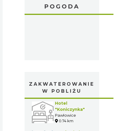
POGODA
ZAKWATEROWANIE
W POBLIŻU
Hotel
"Koniczynka"
Pawłowice
0.74 km