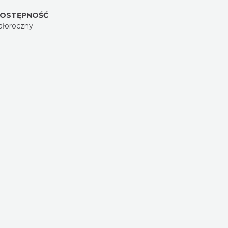
OSTĘPNOŚĆ
ałoroczny