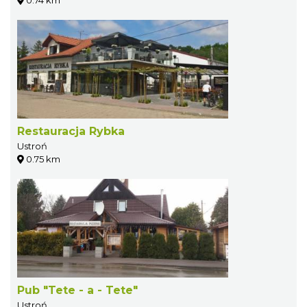
Restauracja Rybka
Ustroń
0.75 km
Pub "Tete - a - Tete"
Ustroń