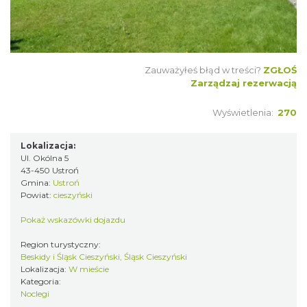
Zauważyłeś błąd w treści?
ZGŁOŚ
Zarządzaj rezerwacją
Wyświetlenia:
270
Lokalizacja:
Ul. Okólna 5
43-450 Ustroń
Gmina:
Ustroń
Powiat:
cieszyński
Pokaż wskazówki dojazdu
Region turystyczny:
Beskidy i Śląsk Cieszyński, Śląsk Cieszyński
Lokalizacja:
W mieście
Kategoria:
Noclegi