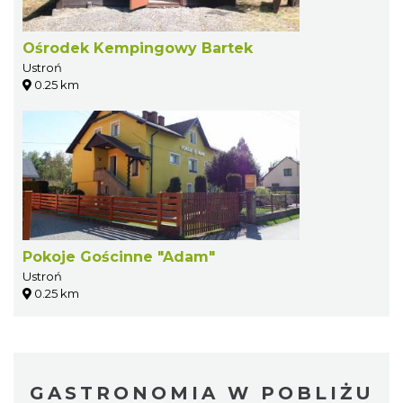
Ośrodek Kempingowy Bartek
Ustroń
0.25 km
Pokoje Gościnne "Adam"
Ustroń
0.25 km
GASTRONOMIA W POBLIŻU