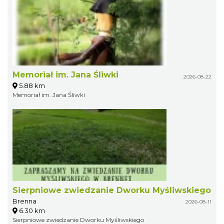
Memoriał im. Jana Śliwki
2026-08-22
5.88 km
Memoriał im. Jana Śliwki
Sierpniowe zwiedzanie Dworku Myśliwskiego
Brenna
2026-08-11
6.30 km
Sierpniowe zwiedzanie Dworku Myśliwskiego