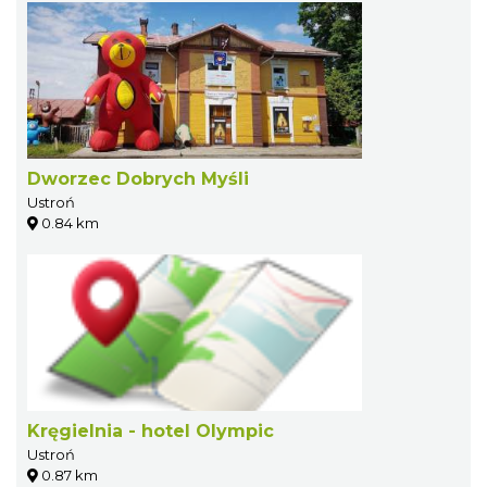
Dworzec Dobrych Myśli
Ustroń
0.84 km
Kręgielnia - hotel Olympic
Ustroń
0.87 km