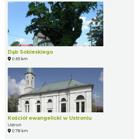
Dąb Sobieskiego
0.65 km
Kościół ewangelicki w Ustroniu
Ustroń
0.78 km