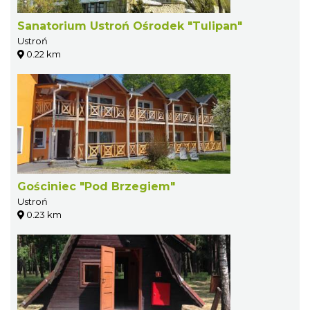
Sanatorium Ustroń Ośrodek "Tulipan"
Ustroń
0.22 km
Gościniec "Pod Brzegiem"
Ustroń
0.23 km