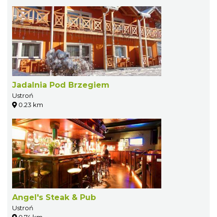
Jadalnia Pod Brzegiem
Ustroń
0.23 km
Angel's Steak & Pub
Ustroń
0.74 km