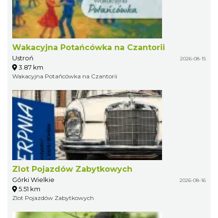
Wakacyjna Potańcówka na Czantorii
Ustroń
2026-08-15
3.87 km
Wakacyjna Potańcówka na Czantorii
Zlot Pojazdów Zabytkowych
Górki Wielkie
2026-08-16
5.51 km
Zlot Pojazdów Zabytkowych