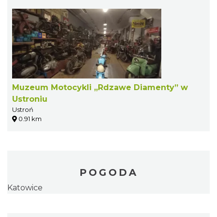
Muzeum Motocykli „Rdzawe Diamenty” w
Ustroniu
Ustroń
0.91 km
POGODA
Katowice