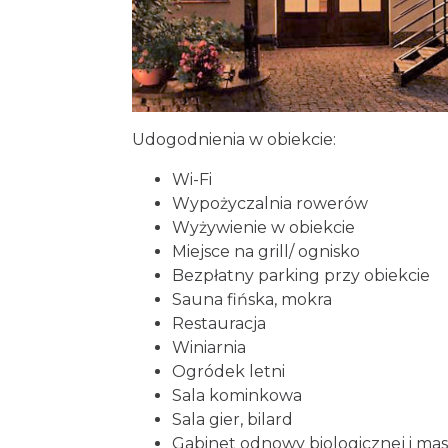
Udogodnienia w obiekcie:
Wi-Fi
Wypożyczalnia rowerów
Wyżywienie w obiekcie
Miejsce na grill/ ognisko
Bezpłatny parking przy obiekcie
Sauna fińska, mokra
Restauracja
Winiarnia
Ogródek letni
Sala kominkowa
Sala gier, bilard
Gabinet odnowy biologicznej i ma