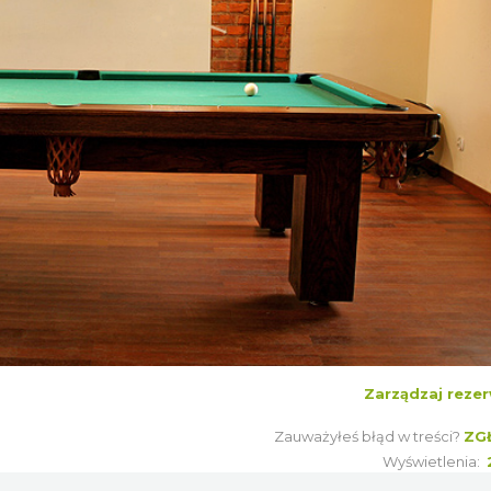
Zarządzaj rezer
Zauważyłeś błąd w treści?
ZG
Wyświetlenia: