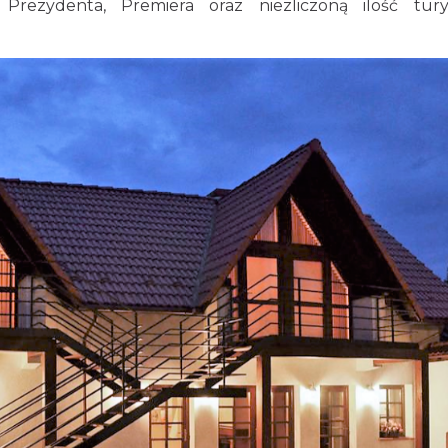
, Prezydenta, Premiera oraz niezliczoną ilość tur