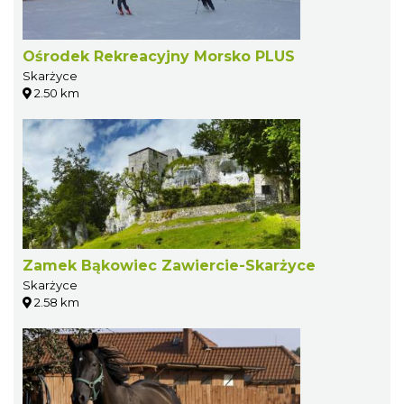
Ośrodek Rekreacyjny Morsko PLUS
Skarżyce
2.50 km
Zamek Bąkowiec Zawiercie-Skarżyce
Skarżyce
2.58 km