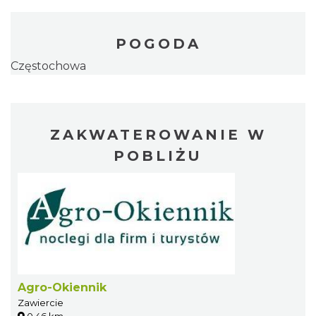
POGODA
Częstochowa
ZAKWATEROWANIE W
POBLIŻU
Agro-Okiennik
Zawiercie
0.46 km