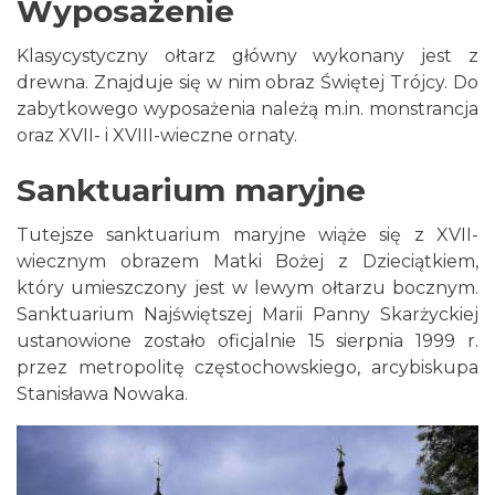
Wyposażenie
Klasycystyczny ołtarz główny wykonany jest z
drewna. Znajduje się w nim obraz Świętej Trójcy. Do
zabytkowego wyposażenia należą m.in. monstrancja
oraz XVII- i XVIII-wieczne ornaty.
Sanktuarium maryjne
Tutejsze sanktuarium maryjne wiąże się z XVII-
wiecznym obrazem Matki Bożej z Dzieciątkiem,
który umieszczony jest w lewym ołtarzu bocznym.
Sanktuarium Najświętszej Marii Panny Skarżyckiej
ustanowione zostało oficjalnie 15 sierpnia 1999 r.
przez metropolitę częstochowskiego, arcybiskupa
Stanisława Nowaka.