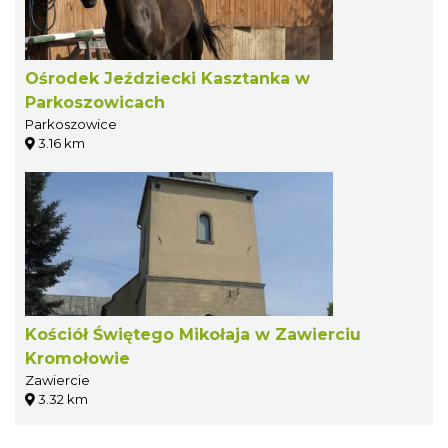
Ośrodek Jeździecki Kasztanka w
Parkoszowicach
Parkoszowice
3.16 km
Kościół Świętego Mikołaja w Zawierciu
Kromołowie
Zawiercie
3.32 km