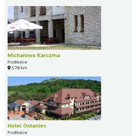
Michałowa Karczma
Podlesice
3.78 km
Hotel Ostaniec
Podlesice