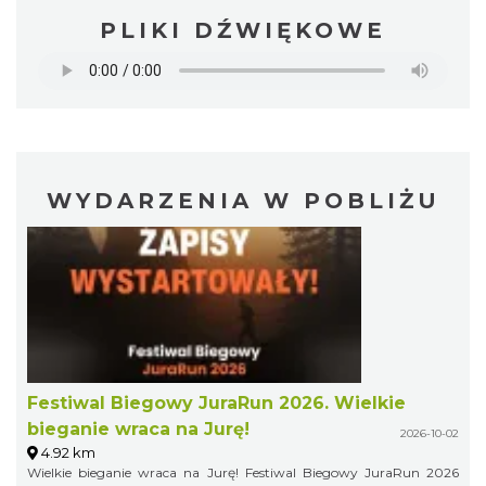
PLIKI DŹWIĘKOWE
WYDARZENIA W POBLIŻU
Festiwal Biegowy JuraRun 2026. Wielkie
bieganie wraca na Jurę!
2026-10-02
4.92 km
Wielkie bieganie wraca na Jurę! Festiwal Biegowy JuraRun 2026