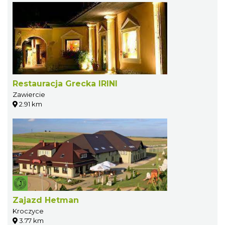
Restauracja Grecka IRINI
Zawiercie
2.91 km
Zajazd Hetman
Kroczyce
3.77 km