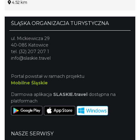
4.52 km
ŚLĄSKA ORGANIZACJA TURYSTYCZNA
ul. Mickiewicza 29
40-085 Katowice
tel. (32) 207 207 1
info@slaskie.travel
Portal powstał w ramach projektu
Mobilne Śląskie
Darmowa aplikacja
SLASKIE.travel
dostępna na
platformach
NASZE SERWISY