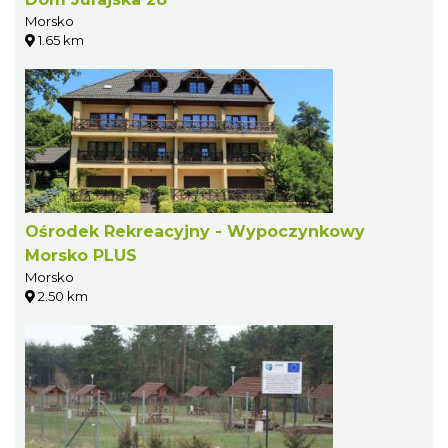
Morsko
1.65 km
Ośrodek Rekreacyjny - Wypoczynkowy
Morsko PLUS
Morsko
2.50 km