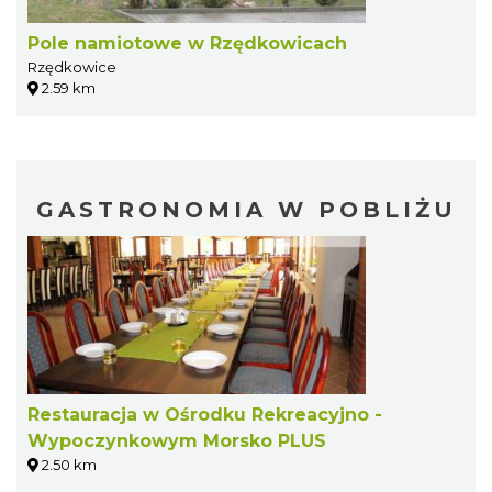
Pole namiotowe w Rzędkowicach
Rzędkowice
2.59 km
GASTRONOMIA W POBLIŻU
Restauracja w Ośrodku Rekreacyjno -
Wypoczynkowym Morsko PLUS
2.50 km