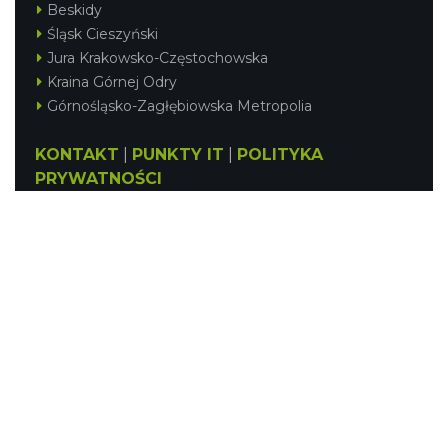
Beskidy
Śląsk Cieszyński
Jura Krakowsko-Częstochowska
Kraina Górnej Odry
Górnośląsko-Zagłębiowska Metropolia
KONTAKT
|
PUNKTY IT
|
POLITYKA
PRYWATNOŚCI