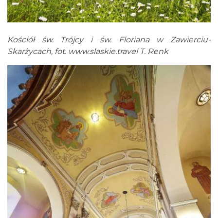
Kościół św. Trójcy i św. Floriana w Zawierciu-
Skarżycach, fot.
www.slaskie.travel
T. Renk