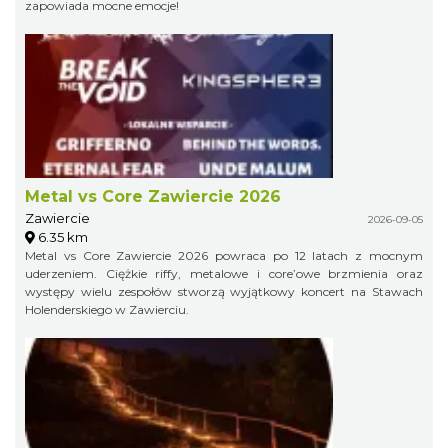
zapowiada mocne emocje!
Metal vs Core Zawiercie 2026
Zawiercie
2026-09-05
6.35 km
Metal vs Core Zawiercie 2026 powraca po 12 latach z mocnym
uderzeniem. Ciężkie riffy, metalowe i core’owe brzmienia oraz
występy wielu zespołów stworzą wyjątkowy koncert na Stawach
Holenderskiego w Zawierciu.