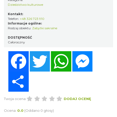
Dziedzictwo kulturowe
Kontakt:
Telefon:
+48 326 723 910
Informacje ogólne:
Rodzaj obiektu:
Zabytki sakralne
DOSTĘPNOŚĆ
Całoroczny
Facebook
Twitter
WhatsApp
Messenger
Share
Twoja ocena:
DODAJ OCENĘ
Ocena:
0.0
(Oddano 0 głosy)