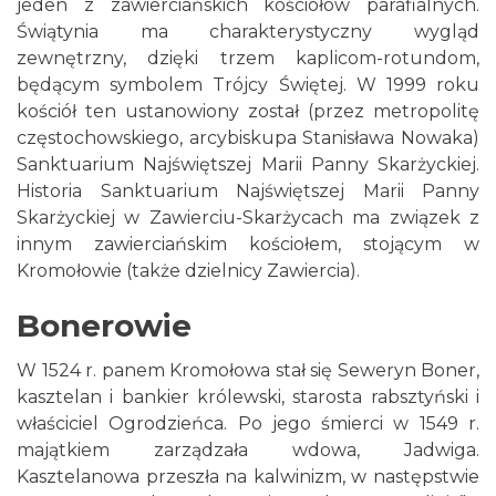
jeden z zawierciańskich kościołów parafialnych.
Świątynia ma charakterystyczny wygląd
zewnętrzny, dzięki trzem kaplicom-rotundom,
będącym symbolem Trójcy Świętej. W 1999 roku
kościół ten ustanowiony został (przez metropolitę
częstochowskiego, arcybiskupa Stanisława Nowaka)
Sanktuarium Najświętszej Marii Panny Skarżyckiej.
Historia Sanktuarium Najświętszej Marii Panny
Skarżyckiej w Zawierciu-Skarżycach ma związek z
innym zawierciańskim kościołem, stojącym w
Kromołowie (także dzielnicy Zawiercia).
Bonerowie
W 1524 r. panem Kromołowa stał się Seweryn Boner,
kasztelan i bankier królewski, starosta rabsztyński i
właściciel Ogrodzieńca. Po jego śmierci w 1549 r.
majątkiem zarządzała wdowa, Jadwiga.
Kasztelanowa przeszła na kalwinizm, w następstwie