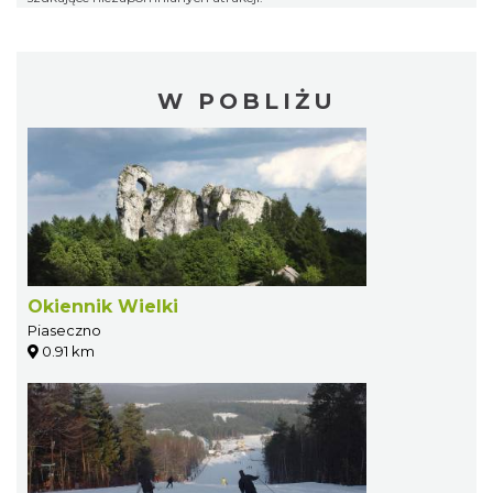
W POBLIŻU
Okiennik Wielki
Piaseczno
0.91 km