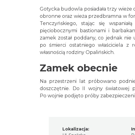
Gotycka budowla posiadała trzy wieże 
obronne oraz wieża przedbramna w for
Tenczyńskiego, stając się wspania
pięciobocznymi bastionami i barbak
zamek został poddany, co jednak nie 
po śmierci ostatniego właściciela z 
własnością rodziny Opalińskich.
Zamek obecnie
Na przestrzeni lat próbowano podnie
doszczętnie. Do II wojny światowej 
Po wojnie podjęto próby zabezpieczen
Lokalizacja:
I