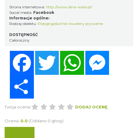
Strona internetowa:
http://www.dina-wisla.pl/
Social media:
Facebook
Informacje ogólne:
Rodzaj obiektu:
Pokoje gościnne i kwatery prywatne
DOSTĘPNOŚĆ
Całoroczny
Facebook
Twitter
WhatsApp
Messenger
Share
Twoja ocena:
DODAJ OCENĘ
Ocena:
0.0
(Oddano 0 głosy)