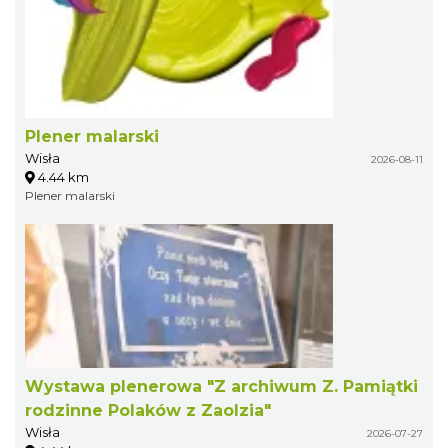
Plener malarski
Wisła
2026-08-11
4.44 km
Plener malarski
Wystawa plenerowa "Z archiwum Z. Pamiątki
rodzinne Polaków z Zaolzia"
Wisła
2026-07-27