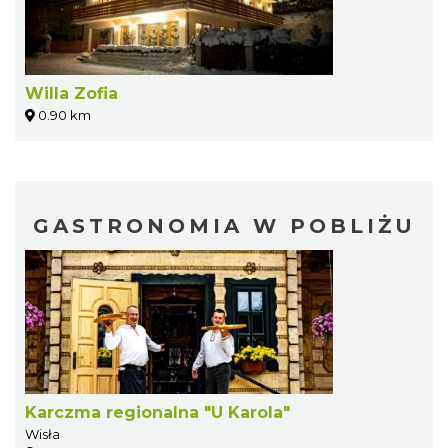
Willa Zofia
0.90 km
GASTRONOMIA W POBLIŻU
Karczma regionalna "U Karola"
Wisła