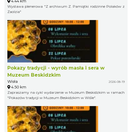
4.44 km
Wystawa plenerowa "Z archiwum Z. Pamiątki rodzinne Polaków z
Zaolzia"
Pokazy tradycji - wyrób masła i sera w
Muzeum Beskidzkim
Wisła
2026-08-19
4.50 km
Zapraszamy na cykl wydarzenie w Muzeum Beskidzkim w ramach
"Pokazów tradycji w Muzeum Beskidzkim w Wiśle".