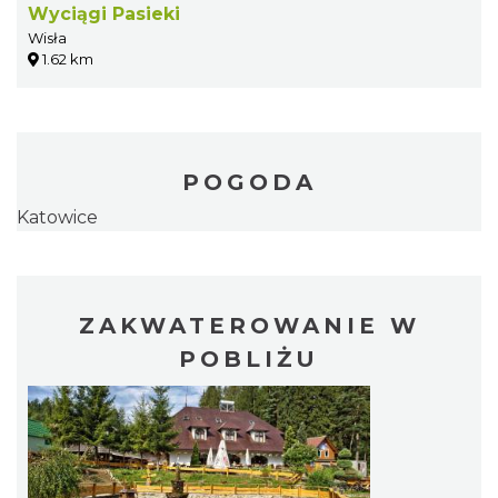
Wyciągi Pasieki
Wisła
1.62 km
POGODA
Katowice
ZAKWATEROWANIE W
POBLIŻU