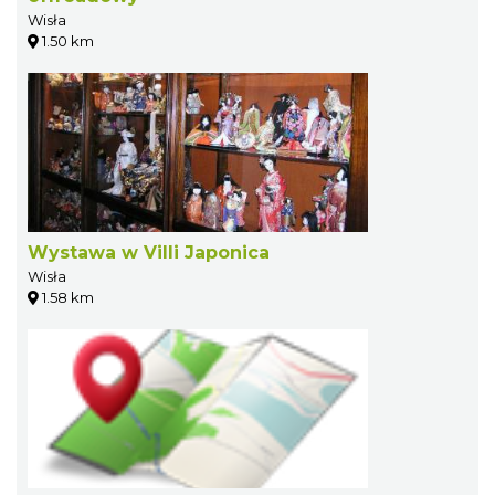
Wisła
1.50 km
Wystawa w Villi Japonica
Wisła
1.58 km