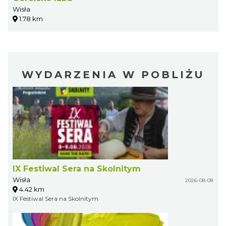
Wisła
1.78 km
WYDARZENIA W POBLIŻU
IX Festiwal Sera na Skolnitym
Wisła
2026-08-08
4.42 km
IX Festiwal Sera na Skolnitym