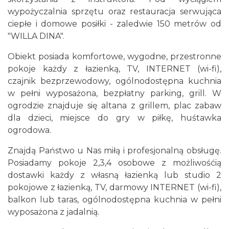
wypożyczalnia sprzętu oraz restauracja serwująca
ciepłe i domowe posiłki - zaledwie 150 metrów od
"WILLA DINA".
Obiekt posiada komfortowe, wygodne, przestronne
pokoje każdy z łazienką, TV, INTERNET (wi-fi),
czajnik bezprzewodowy, ogólnodostępna kuchnia
w pełni wyposażona, bezpłatny parking, grill. W
ogrodzie znajduje się altana z grillem, plac zabaw
dla dzieci, miejsce do gry w piłkę, huśtawka
ogrodowa.
Znajdą Państwo u Nas miłą i profesjonalną obsługę.
Posiadamy pokoje 2,3,4 osobowe z możliwośćią
dostawki każdy z własną łazienką lub studio 2
pokojowe z łazienką, TV, darmowy INTERNET (wi-fi),
balkon lub taras, ogólnodostępna kuchnia w pełni
wyposażona z jadalnią.