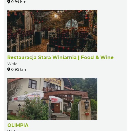
0.94 km
Restauracja Stara Winiarnia | Food & Wine
Wisła
0.95 km
OLIMPIA