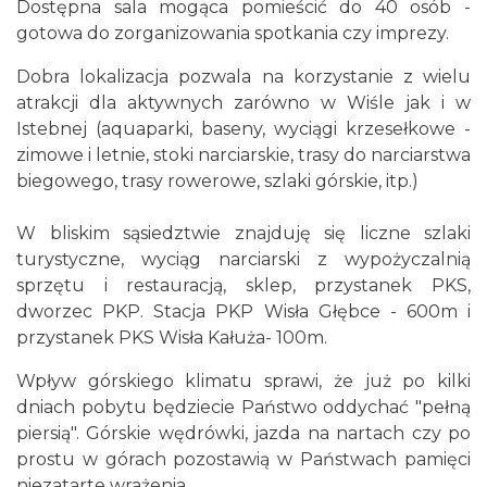
Dostępna sala mogąca pomieścić do 40 osób -
gotowa do zorganizowania spotkania czy imprezy.
Dobra lokalizacja pozwala na korzystanie z wielu
atrakcji dla aktywnych zarówno w Wiśle jak i w
Istebnej (aquaparki, baseny, wyciągi krzesełkowe -
zimowe i letnie, stoki narciarskie, trasy do narciarstwa
biegowego, trasy rowerowe, szlaki górskie, itp.)
W bliskim sąsiedztwie znajduję się liczne szlaki
turystyczne, wyciąg narciarski z wypożyczalnią
sprzętu i restauracją, sklep, przystanek PKS,
dworzec PKP. Stacja PKP Wisła Głębce - 600m i
przystanek PKS Wisła Kałuża- 100m.
Wpływ górskiego klimatu sprawi, że już po kilki
dniach pobytu będziecie Państwo oddychać "pełną
piersią". Górskie wędrówki, jazda na nartach czy po
prostu w górach pozostawią w Państwach pamięci
niezatarte wrażenia...