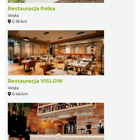
Restauracja Polka
Wisła
0.18 km
Restauracja VISLOW
Wisła
0.46 km