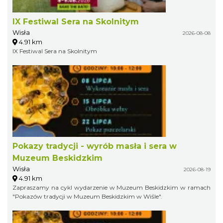
IX Festiwal Sera na Skolnitym
Wisła
2026-08-08
4.91 km
IX Festiwal Sera na Skolnitym
Pokazy tradycji - wyrób masła i sera w
Muzeum Beskidzkim
Wisła
2026-08-19
4.91 km
Zapraszamy na cykl wydarzenie w Muzeum Beskidzkim w ramach
"Pokazów tradycji w Muzeum Beskidzkim w Wiśle".