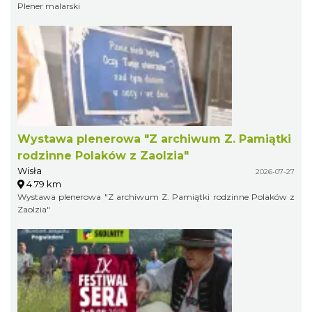
Plener malarski
Wystawa plenerowa "Z archiwum Z. Pamiątki
rodzinne Polaków z Zaolzia"
Wisła
2026-07-27
4.79 km
Wystawa plenerowa "Z archiwum Z. Pamiątki rodzinne Polaków z
Zaolzia"