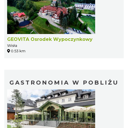
GEOVITA Osrodek Wypoczynkowy
Wisła
0.53 km
GASTRONOMIA W POBLIŻU