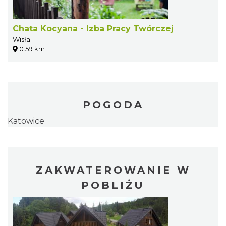
Chata Kocyana - Izba Pracy Twórczej
Wisła
0.59 km
POGODA
Katowice
ZAKWATEROWANIE W
POBLIŻU