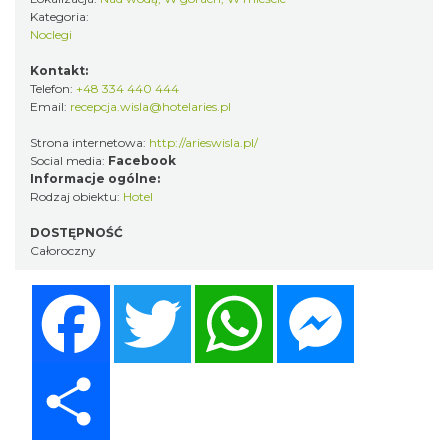
Kategoria:
Noclegi
Kontakt:
Telefon:
+48 334 440 444
Email:
recepcja.wisla@hotelaries.pl
Strona internetowa:
http://arieswisla.pl/
Social media:
Facebook
Informacje ogólne:
Rodzaj obiektu:
Hotel
DOSTĘPNOŚĆ
Całoroczny
Facebook
Twitter
WhatsApp
Messenger
Share