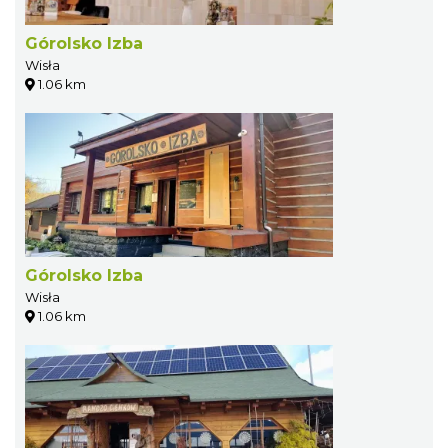
Górolsko Izba
Wisła
1.06 km
Górolsko Izba
Wisła
1.06 km