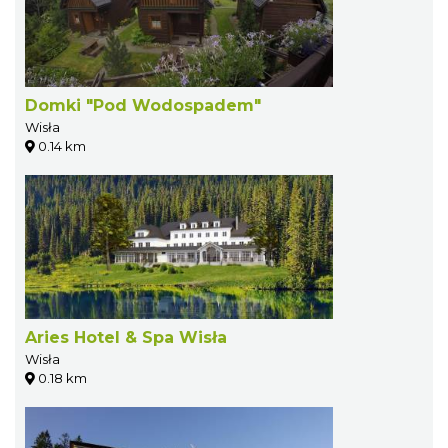
Domki "Pod Wodospadem"
Wisła
0.14 km
Aries Hotel & Spa Wisła
Wisła
0.18 km