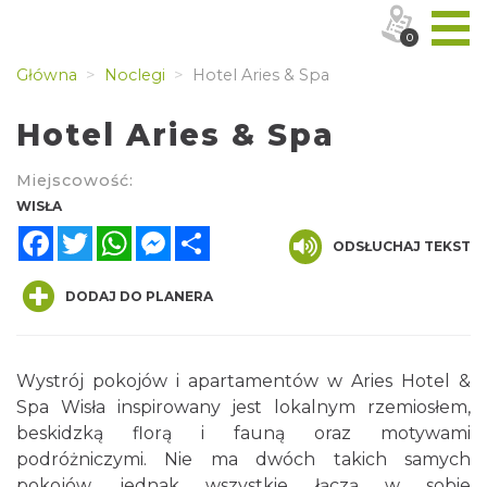
0
Główna
Noclegi
Hotel Aries & Spa
Hotel Aries & Spa
Miejscowość:
WISŁA
Facebook
Twitter
WhatsApp
Messenger
Share
ODSŁUCHAJ TEKST
DODAJ DO PLANERA
Wystrój pokojów i apartamentów w Aries Hotel &
Spa Wisła inspirowany jest lokalnym rzemiosłem,
beskidzką florą i fauną oraz motywami
podróżniczymi. Nie ma dwóch takich samych
pokojów, jednak wszystkie łączą w sobie