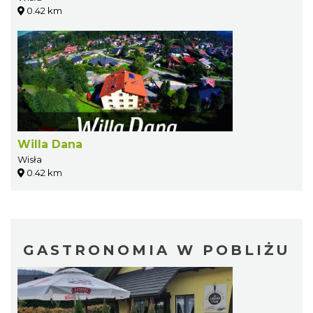
0.42 km
Willa Dana
Wisła
0.42 km
GASTRONOMIA W POBLIŻU