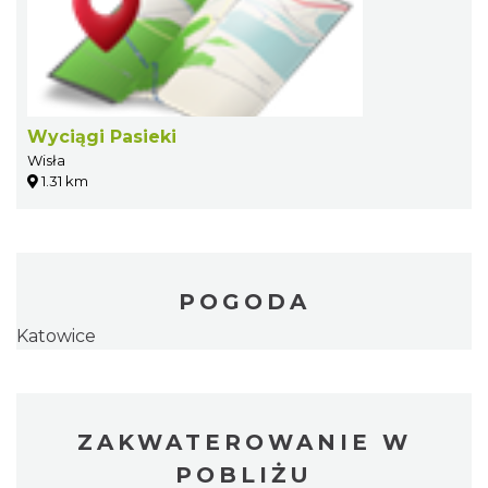
Wyciągi Pasieki
Wisła
1.31 km
POGODA
Katowice
ZAKWATEROWANIE W
POBLIŻU