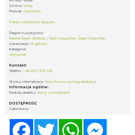
43-460 Wisła
Gmina:
Wisła
Powiat:
cieszyński
Pokaż wskazówki dojazdu
Region turystyczny:
Beskid Śląski, Beskidy i Śląsk Cieszyński, Śląsk Cieszyński
Lokalizacja:
W górach
Kategoria:
Aktywnie
Kontakt:
Telefon:
+48 600 505 455
Strona internetowa:
http://www.wyciag-beskid.pl
Informacje ogólne:
Rodzaj obiektu:
Narty i snowboard
DOSTĘPNOŚĆ
Całoroczny
Facebook
Twitter
WhatsApp
Messenger