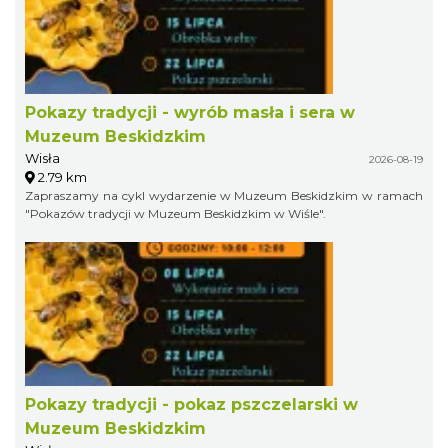
Pokazy tradycji - wyrób masła i sera w
Muzeum Beskidzkim
Wisła
2026-08-19
2.79 km
Zapraszamy na cykl wydarzenie w Muzeum Beskidzkim w ramach
"Pokazów tradycji w Muzeum Beskidzkim w Wiśle".
Pokazy tradycji - pokaz pszczelarski w
Muzeum Beskidzkim