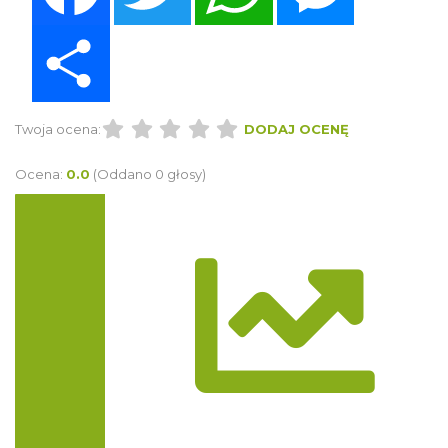
Share
Twoja ocena:
DODAJ OCENĘ
Ocena:
0.0
(Oddano 0 głosy)
Trasa