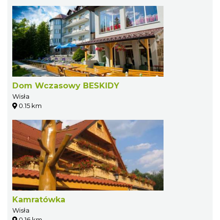
Dom Wczasowy BESKIDY
Wisła
0.15 km
Kamratówka
Wisła
0.16 km