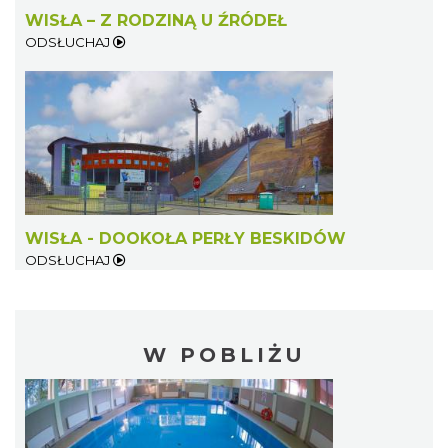
WISŁA – Z RODZINĄ U ŹRÓDEŁ
ODSŁUCHAJ
WISŁA - DOOKOŁA PERŁY BESKIDÓW
ODSŁUCHAJ
W POBLIŻU