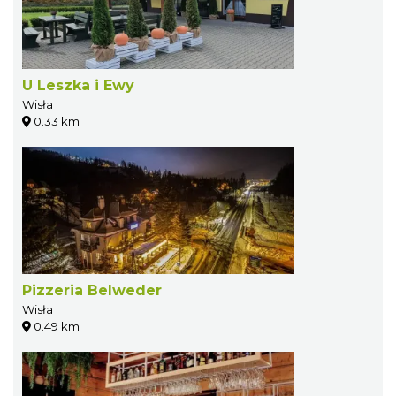
U Leszka i Ewy
Wisła
0.33 km
Pizzeria Belweder
Wisła
0.49 km