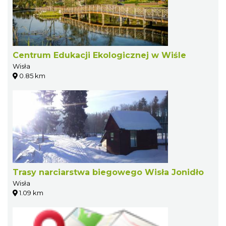
Centrum Edukacji Ekologicznej w Wiśle
Wisła
0.85 km
Trasy narciarstwa biegowego Wisła Jonidło
Wisła
1.09 km