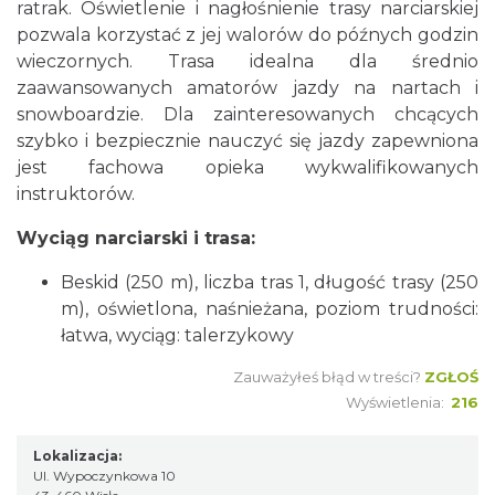
ratrak. Oświetlenie i nagłośnienie trasy narciarskiej
pozwala korzystać z jej walorów do późnych godzin
wieczornych. Trasa idealna dla średnio
zaawansowanych amatorów jazdy na nartach i
snowboardzie. Dla zainteresowanych chcących
szybko i bezpiecznie nauczyć się jazdy zapewniona
jest fachowa opieka wykwalifikowanych
instruktorów.
Wyciąg narciarski i trasa:
Beskid (250 m), liczba tras 1, długość trasy (250
m), oświetlona, naśnieżana, poziom trudności:
łatwa, wyciąg: talerzykowy
Zauważyłeś błąd w treści?
ZGŁOŚ
Wyświetlenia:
216
Lokalizacja:
Ul. Wypoczynkowa 10