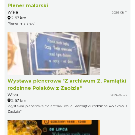
Plener malarski
Wisła
2026-08-11
2.67 km
Plener malarski
Wystawa plenerowa "Z archiwum Z. Pamiątki
rodzinne Polaków z Zaolzia"
Wisła
2026-07-27
2.67 km
Wystawa plenerowa "Z archiwum Z. Pamiątki rodzinne Polaków z
Zaolzia"