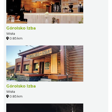
Górolsko Izba
Wisła
0.85 km
Górolsko Izba
Wisła
0.85 km