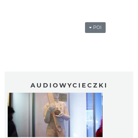
POI
AUDIOWYCIECZKI