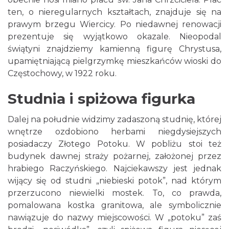
ten, o nieregularnych kształtach, znajduje się na
prawym brzegu Wiercicy. Po niedawnej renowacji
prezentuje się wyjątkowo okazale. Nieopodal
świątyni znajdziemy kamienną figurę Chrystusa,
upamiętniającą pielgrzymkę mieszkańców wioski do
Częstochowy, w 1922 roku.
Studnia i spiżowa figurka
Dalej na południe widzimy zadaszoną studnię, której
wnętrze ozdobiono herbami niegdysiejszych
posiadaczy Złotego Potoku. W pobliżu stoi też
budynek dawnej straży pożarnej, założonej przez
hrabiego Raczyńskiego. Najciekawszy jest jednak
wijący się od studni „niebieski potok”, nad którym
przerzucono niewielki mostek. To, co prawda,
pomalowana kostka granitowa, ale symbolicznie
nawiązuje do nazwy miejscowości. W „potoku” zaś