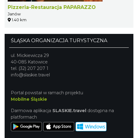
Pizzeria-Restauracja PAPARAZZO
Janów
1.40 km
ŚLĄSKA ORGANIZACJA TURYSTYCZNA
ul. Mickiewicza 29
40-085 Katowice
tel. (32) 207 207 1
info@slaskie.travel
Portal powstał w ramach projektu
Mobilne Śląskie
Darmowa aplikacja
SLASKIE.travel
dostępna na
platformach