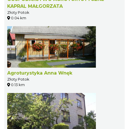
KAPRAL MAŁGORZATA
Złoty Potok
0.04 km
Agroturystyka Anna Wnęk
Złoty Potok
0.13 km