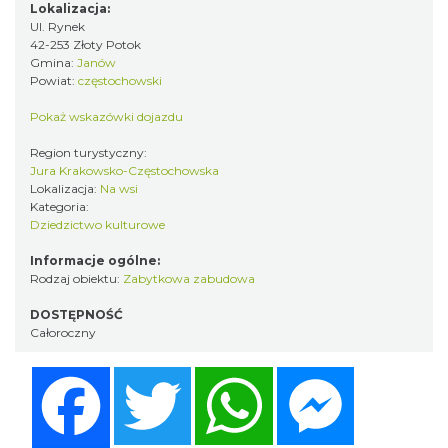
Lokalizacja:
Ul. Rynek
42-253 Złoty Potok
Gmina:
Janów
Powiat:
częstochowski
Pokaż wskazówki dojazdu
Region turystyczny:
Jura Krakowsko-Częstochowska
Lokalizacja:
Na wsi
Kategoria:
Dziedzictwo kulturowe
Informacje ogólne:
Rodzaj obiektu:
Zabytkowa zabudowa
DOSTĘPNOŚĆ
Całoroczny
Facebook
Twitter
WhatsApp
Messenger