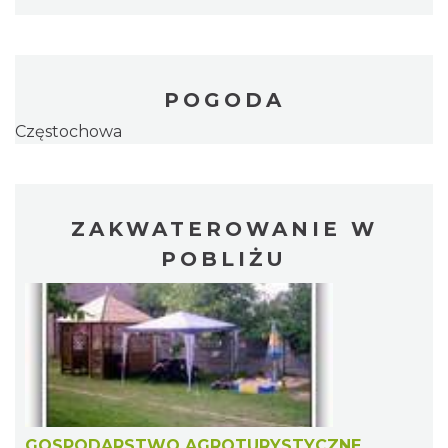
POGODA
Częstochowa
ZAKWATEROWANIE W
POBLIŻU
GOSPODARSTWO AGROTURYSTYCZNE