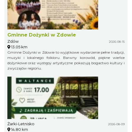
Gminne Dożynki w Zdowie
Zdów
2026-08-15
13.05 km
Gminne Dożynki w Zdowie to wyjątkowe wydarzenie pełne tradycji,
muzyki i lokalnego folkloru. Barwny korowód, piękne wieńce
dożynkowe oraz występy artystyczne pokazują bogactwo kultury i
zwyczajów regionu.
Żarki-Letnisko
2026-08-09
14.80 km