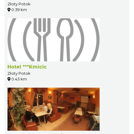
Złoty Potok
0.39 km
Hotel ***Kmicic
Złoty Potok
0.43 km