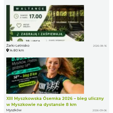
Żarki-Letnisko
2026-08-16
14.80 km
XIII Myszkowska Ósemka 2026 – bieg uliczny
w Myszkowie na dystansie 8 km
Myszków
2026-09-06