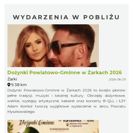
WYDARZENIA W POBLIŻU
Dożynki Powiatowo-Gminne w Żarkach 2026
Żarki
2026-08-29
9.38 km
Dożynki Powiatowo-Gminne w Żarkach 2026 to święto plonów
pełne tradycji, muzyki i lokalnej kultury. Obrzędy dożynkowe,
wieńce, występy artystyczne, kabaret oraz koncerty B-QLL i ŁZY
Adam Konkol tworzą wyjątkowe wydarzenie w sercu Powiatu
Myszkowskiego.