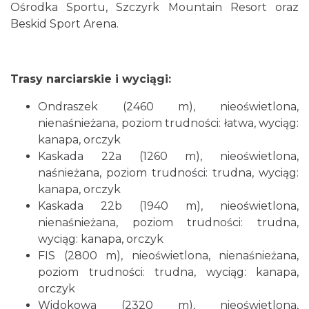
Ośrodka Sportu, Szczyrk Mountain Resort oraz
Beskid Sport Arena.
Trasy narciarskie i wyciągi:
Ondraszek (2460 m), nieoświetlona,
nienaśnieżana, poziom trudności: łatwa, wyciąg:
kanapa, orczyk
Kaskada 22a (1260 m), nieoświetlona,
naśnieżana, poziom trudności: trudna, wyciąg:
kanapa, orczyk
Kaskada 22b (1940 m), nieoświetlona,
nienaśnieżana, poziom trudności: trudna,
wyciąg: kanapa, orczyk
FIS (2800 m), nieoświetlona, nienaśnieżana,
poziom trudności: trudna, wyciąg: kanapa,
orczyk
Widokowa (2320 m), nieoświetlona,