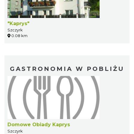
"Kaprys"
Szczyrk
0.08 km
GASTRONOMIA W POBLIŻU
Domowe Obiady Kaprys
Szczyrk