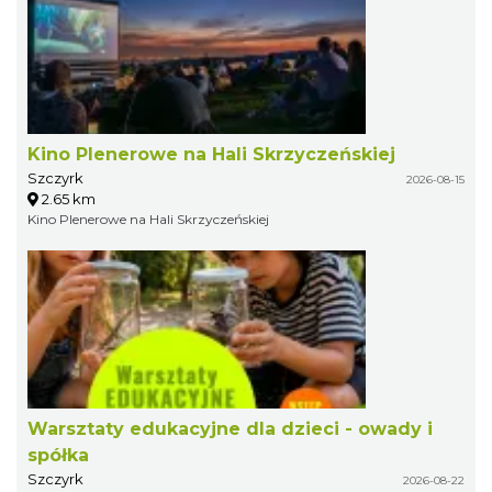
Kino Plenerowe na Hali Skrzyczeńskiej
Szczyrk
2026-08-15
2.65 km
Kino Plenerowe na Hali Skrzyczeńskiej
Warsztaty edukacyjne dla dzieci - owady i
spółka
Szczyrk
2026-08-22