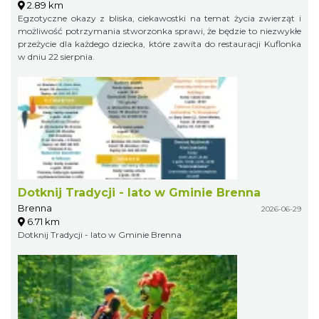
2.89 km
Egzotyczne okazy z bliska, ciekawostki na temat życia zwierząt i
możliwość potrzymania stworzonka sprawi, że będzie to niezwykłe
przeżycie dla każdego dziecka, które zawita do restauracji Kuflonka
w dniu 22 sierpnia.
Dotknij Tradycji - lato w Gminie Brenna
Brenna
2026-06-29
6.71 km
Dotknij Tradycji - lato w Gminie Brenna