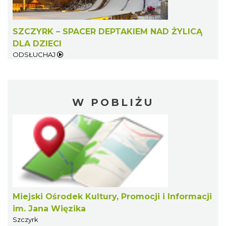
SZCZYRK – SPACER DEPTAKIEM NAD ŻYLICĄ
DLA DZIECI
ODSŁUCHAJ
W POBLIŻU
Miejski Ośrodek Kultury, Promocji i Informacji
im. Jana Więzika
Szczyrk