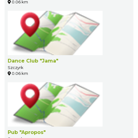
0.06 km
Dance Club "Jama"
Szczyrk
0.06 km
Pub "Apropos"