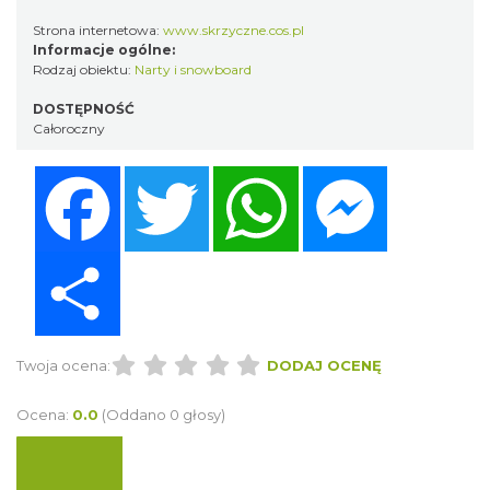
Strona internetowa:
www.skrzyczne.cos.pl
Informacje ogólne:
Rodzaj obiektu:
Narty i snowboard
DOSTĘPNOŚĆ
Całoroczny
Facebook
Twitter
WhatsApp
Messenger
Share
Twoja ocena:
DODAJ OCENĘ
Ocena:
0.0
(Oddano 0 głosy)