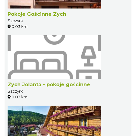
Pokoje Gościnne Zych
Szczyrk
0.03 km
Zych Jolanta - pokoje gościnne
Szczyrk
0.03 km