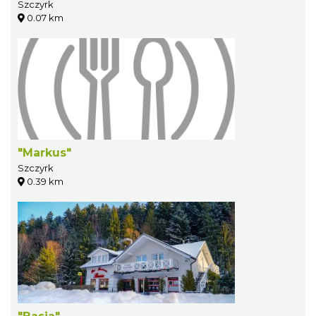
Szczyrk
0.07 km
"Markus"
Szczyrk
0.39 km