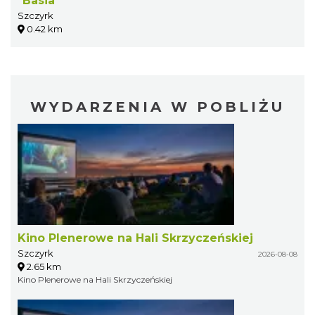
"Basia"
Szczyrk
0.42 km
WYDARZENIA W POBLIŻU
Kino Plenerowe na Hali Skrzyczeńskiej
Szczyrk
2026-08-08
2.65 km
Kino Plenerowe na Hali Skrzyczeńskiej