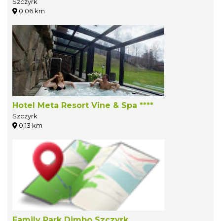
Szczyrk
0.06 km
Hotel Meta Resort Vine & Spa ****
Szczyrk
0.13 km
Family Park Dimbo Szczyrk