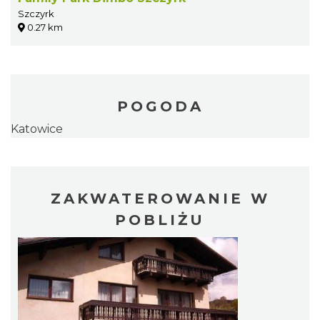
Szczyrk
0.27 km
POGODA
Katowice
ZAKWATEROWANIE W
POBLIŻU