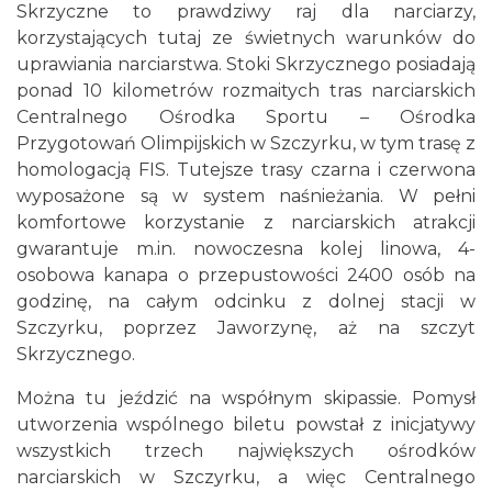
Skrzyczne to prawdziwy raj dla narciarzy,
korzystających tutaj ze świetnych warunków do
uprawiania narciarstwa. Stoki Skrzycznego posiadają
ponad 10 kilometrów rozmaitych tras narciarskich
Centralnego Ośrodka Sportu – Ośrodka
Przygotowań Olimpijskich w Szczyrku, w tym trasę z
homologacją FIS. Tutejsze trasy czarna i czerwona
wyposażone są w system naśnieżania. W pełni
komfortowe korzystanie z narciarskich atrakcji
gwarantuje m.in. nowoczesna kolej linowa, 4-
osobowa kanapa o przepustowości 2400 osób na
godzinę, na całym odcinku z dolnej stacji w
Szczyrku, poprzez Jaworzynę, aż na szczyt
Skrzycznego.
Można tu jeździć na współnym skipassie. Pomysł
utworzenia wspólnego biletu powstał z inicjatywy
wszystkich trzech największych ośrodków
narciarskich w Szczyrku, a więc Centralnego