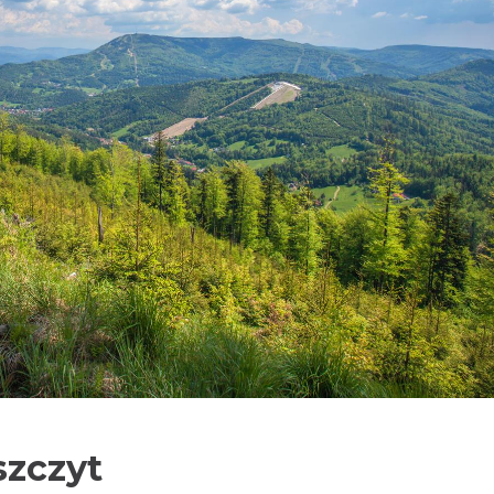
szczyt