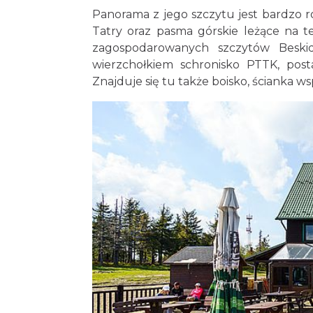
Panorama z jego szczytu jest bardzo 
Tatry oraz pasma górskie leżące na te
zagospodarowanych szczytów Beskid
wierzchołkiem schronisko PTTK, pos
Znajduje się tu także boisko, ścianka w