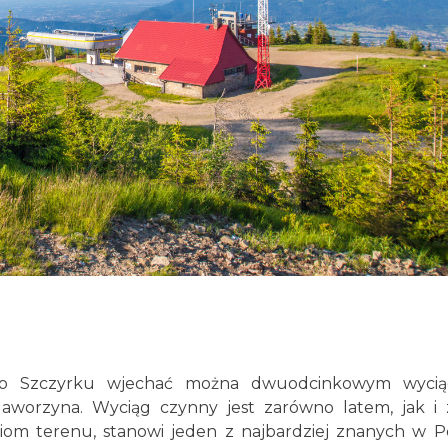
ego Szczyrku wjechać można dwuodcinkowym wycią
Jaworzyna. Wyciąg czynny jest zarówno latem, jak i 
iom terenu, stanowi jeden z najbardziej znanych w P