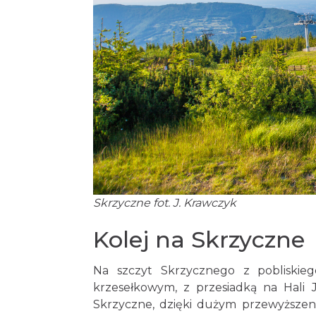
Skrzyczne fot. J. Krawczyk
Kolej na Skrzyczne
Na szczyt Skrzycznego z pobliski
krzesełkowym, z przesiadką na Hali 
Skrzyczne, dzięki dużym przewyższen