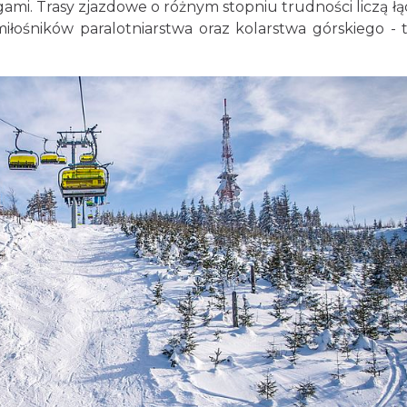
gami. Trasy zjazdowe o różnym stopniu trudności liczą łą
miłośników paralotniarstwa oraz kolarstwa górskiego - 