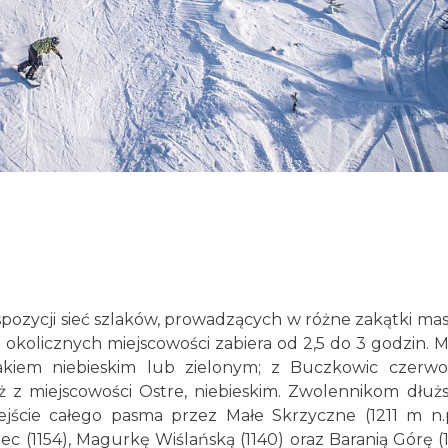
spozycji sieć szlaków, prowadzących w różne zakątki ma
 okolicznych miejscowości zabiera od 2,5 do 3 godzin. 
akiem niebieskim lub zielonym; z Buczkowic czerw
ż z miejscowości Ostre, niebieskim. Zwolennikom dłuż
cie całego pasma przez Małe Skrzyczne (1211 m n.p
iec (1154), Magurkę Wiślańską (1140) oraz Baranią Górę (