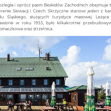
rozległa i oprócz pasm Beskidów Zachodnich obejmuje 
renie Słowacji i Czech. Skrzyczne stanowi jeden z bar
u Śląskiego, służących turystyce masowej. Leżąc
tawione w roku 1933, było kilkakrotnie przebudowy
spinaczkowa oraz strzelnica.