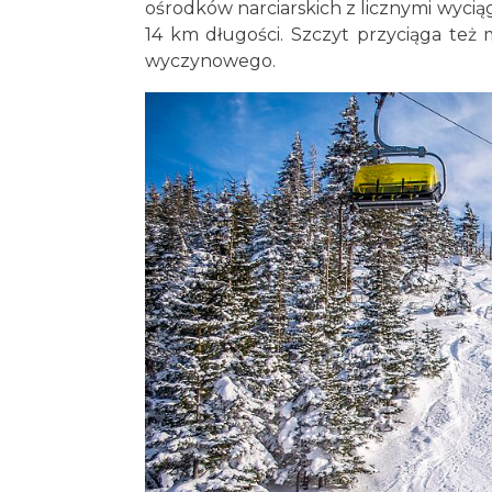
ośrodków narciarskich z licznymi wycią
14 km długości. Szczyt przyciąga też 
wyczynowego.