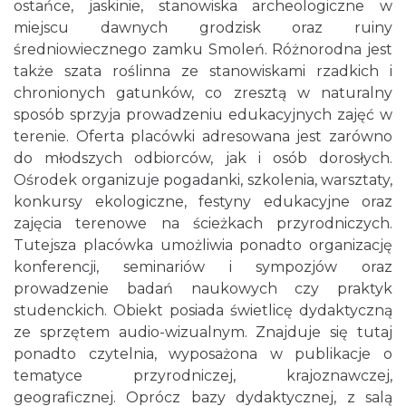
ostańce, jaskinie, stanowiska archeologiczne w
miejscu dawnych grodzisk oraz ruiny
średniowiecznego zamku Smoleń. Różnorodna jest
także szata roślinna ze stanowiskami rzadkich i
chronionych gatunków, co zresztą w naturalny
sposób sprzyja prowadzeniu edukacyjnych zajęć w
terenie. Oferta placówki adresowana jest zarówno
do młodszych odbiorców, jak i osób dorosłych.
Ośrodek organizuje pogadanki, szkolenia, warsztaty,
konkursy ekologiczne, festyny edukacyjne oraz
zajęcia terenowe na ścieżkach przyrodniczych.
Tutejsza placówka umożliwia ponadto organizację
konferencji, seminariów i sympozjów oraz
prowadzenie badań naukowych czy praktyk
studenckich. Obiekt posiada świetlicę dydaktyczną
ze sprzętem audio-wizualnym. Znajduje się tutaj
ponadto czytelnia, wyposażona w publikacje o
tematyce przyrodniczej, krajoznawczej,
geograficznej. Oprócz bazy dydaktycznej, z salą