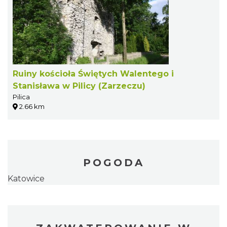
Ruiny kościoła Świętych Walentego i
Stanisława w Pilicy (Zarzeczu)
Pilica
2.66 km
POGODA
Katowice