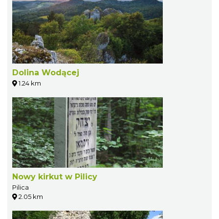
Dolina Wodącej
1.24 km
Nowy kirkut w Pilicy
Pilica
2.05 km