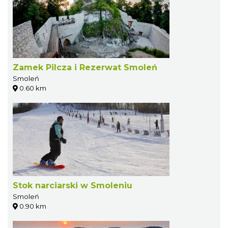
Zamek Pilcza i Rezerwat Smoleń
Smoleń
0.60 km
Stok narciarski w Smoleniu
Smoleń
0.90 km