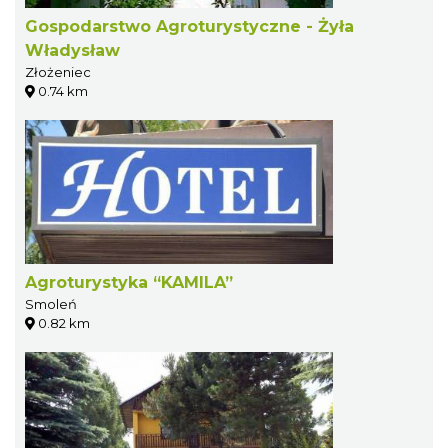
Gospodarstwo Agroturystyczne - Żyła
Władysław
Złożeniec
0.74 km
Agroturystyka “KAMILA”
Smoleń
0.82 km