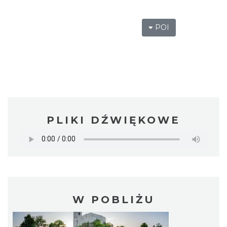
POI
PLIKI DŹWIĘKOWE
W POBLIŻU