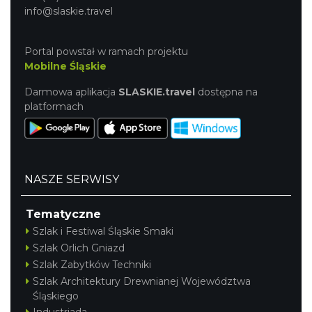
info@slaskie.travel
Portal powstał w ramach projektu
Mobilne Śląskie
Darmowa aplikacja
SLASKIE.travel
dostępna na
platformach
NASZE SERWISY
Tematyczne
Szlak i Festiwal Śląskie Smaki
Szlak Orlich Gniazd
Szlak Zabytków Techniki
Szlak Architektury Drewnianej Województwa
Śląskiego