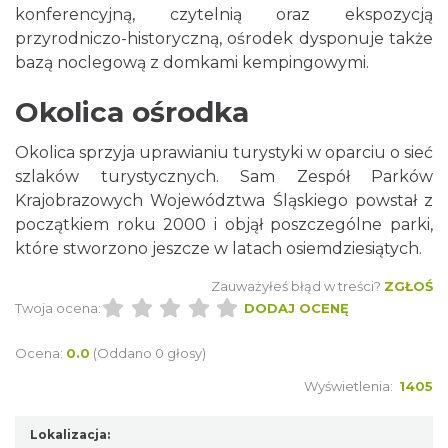
konferencyjną, czytelnią oraz ekspozycją
przyrodniczo-historyczną, ośrodek dysponuje także
bazą noclegową z domkami kempingowymi.
Okolica ośrodka
Okolica sprzyja uprawianiu turystyki w oparciu o sieć
szlaków turystycznych. Sam Zespół Parków
Krajobrazowych Województwa Śląskiego powstał z
początkiem roku 2000 i objął poszczególne parki,
które stworzono jeszcze w latach osiemdziesiątych.
Zauważyłeś błąd w treści?
ZGŁOŚ
Twoja ocena:
DODAJ OCENĘ
Ocena:
0.0
(Oddano 0 głosy)
Wyświetlenia:
1405
Lokalizacja: