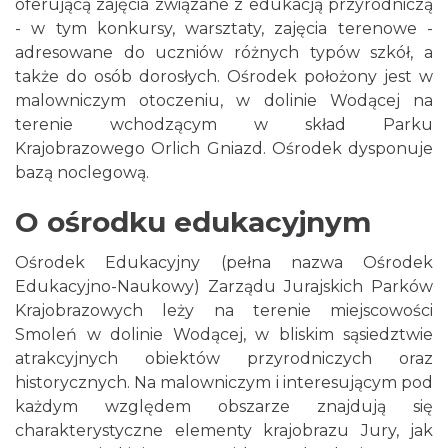
oferującą zajęcia związane z edukacją przyrodniczą
- w tym konkursy, warsztaty, zajęcia terenowe -
adresowane do uczniów różnych typów szkół, a
także do osób dorosłych. Ośrodek położony jest w
malowniczym otoczeniu, w dolinie Wodącej na
terenie wchodzącym w skład Parku
Krajobrazowego Orlich Gniazd. Ośrodek dysponuje
bazą noclegową.
O ośrodku edukacyjnym
Ośrodek Edukacyjny (pełna nazwa Ośrodek
Edukacyjno-Naukowy) Zarządu Jurajskich Parków
Krajobrazowych leży na terenie miejscowości
Smoleń w dolinie Wodącej, w bliskim sąsiedztwie
atrakcyjnych obiektów przyrodniczych oraz
historycznych. Na malowniczym i interesującym pod
każdym względem obszarze znajdują się
charakterystyczne elementy krajobrazu Jury, jak