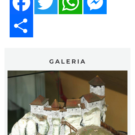
Share
GALERIA