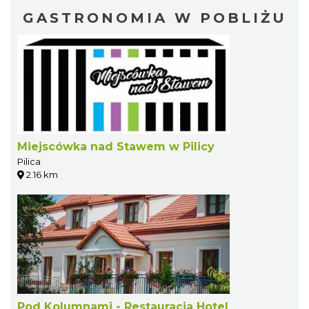
GASTRONOMIA W POBLIŻU
Miejscówka nad Stawem w Pilicy
Pilica
2.16 km
Pod Kolumnami - Restauracja Hotel