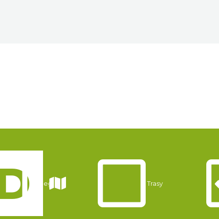
Noclegi
Trasy