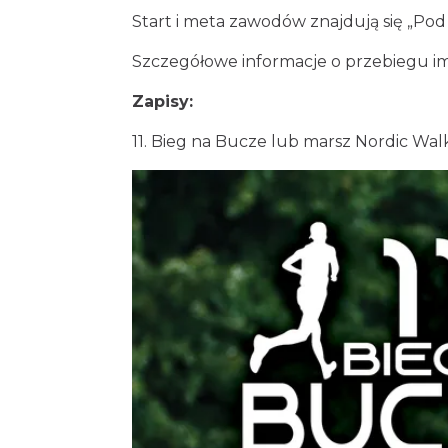
Start i meta zawodów znajdują się „Pod
Szczegółowe informacje o przebiegu im
Zapisy:
11. Bieg na Bucze lub marsz Nordic Wa