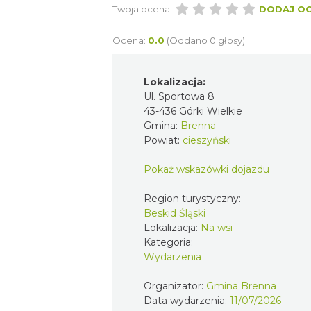
Twoja ocena:
DODAJ O
Ocena:
0.0
(Oddano 0 głosy)
Lokalizacja:
Ul. Sportowa 8
43-436 Górki Wielkie
Gmina:
Brenna
Powiat:
cieszyński
Pokaż wskazówki dojazdu
Region turystyczny:
Beskid Śląski
Lokalizacja:
Na wsi
Kategoria:
Wydarzenia
Organizator:
Gmina Brenna
Data wydarzenia:
11/07/2026