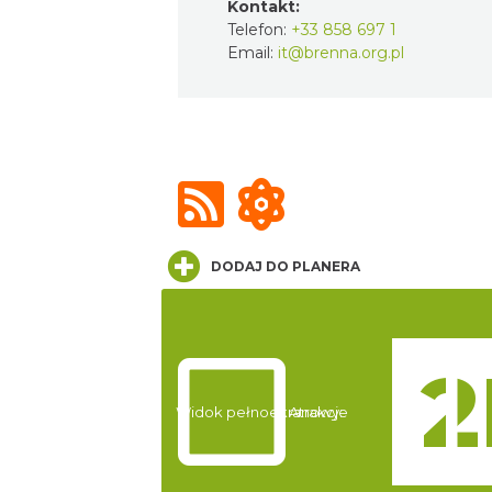
Kontakt:
Telefon:
+33 858 697 1
Email:
it@brenna.org.pl
DODAJ DO PLANERA
Widok pełnoekranowy:
Atrakcje