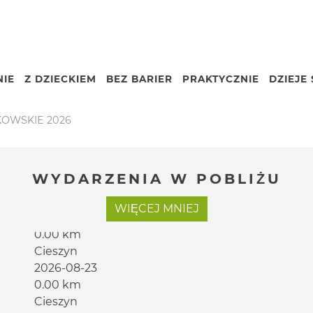
IE
Z DZIECKIEM
BEZ BARIER
PRAKTYCZNIE
DZIEJE 
Nazwa
KOWSKIE 2026
WYDARZENIA W POBLIŻU
Cieszyn
WIĘCEJ
MNIEJ
2026-08-16
0.00 km
Cieszyn
2026-08-23
0.00 km
Cieszyn