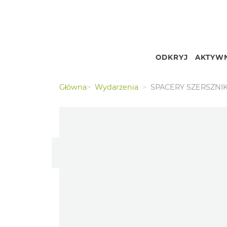
ODKRYJ
AKTYWN
Nr.
Podgląd
Główna
Wydarzenia
SPACERY SZERSZNI