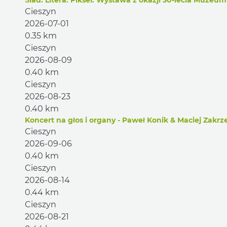
Ślad. Litera. Piksel. Wystawa z okazji 30-lecia Muzeu
Cieszyn
2026-07-01
0.35 km
Cieszyn
2026-08-09
0.40 km
Cieszyn
2026-08-23
0.40 km
Koncert na głos i organy - Paweł Konik & Maciej Zakrz
Cieszyn
2026-09-06
0.40 km
Cieszyn
2026-08-14
0.44 km
Cieszyn
2026-08-21