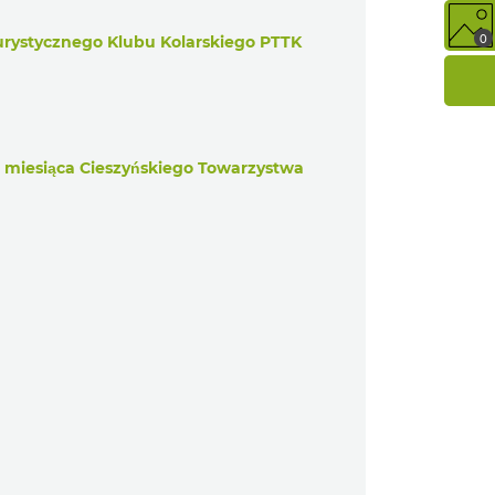
0
ystycznego Klubu Kolarskiego PTTK
ć miesiąca Cieszyńskiego Towarzystwa