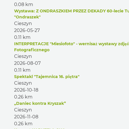
0.08 km
Wystawa: Z ONDRASZKIEM PRZEZ DEKADY 60-lecie Tur
"Ondraszek"
Cieszyn
2026-05-27
0.11 km
INTERPRETACJE "Miesiofoto" - wernisaż wystawy zdję
Fotograficznego
Cieszyn
2026-08-07
0.11 km
Spektakl "Tajemnica 16. piętra"
Cieszyn
2026-10-18
0.26 km
„Daniec kontra Kryszak”
Cieszyn
2026-11-08
0.26 km