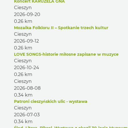
Koncert KARUZELA GNA
Cieszyn
2026-09-20
0.26 km
Mozaika Folkloru II – Spotkanie trzech kultur
Cieszyn
2026-09-12
0.26 km
LOVE SONGS-historie miłosne zapisane w muzyce
Cieszyn
2026-10-24
0.26 km
Cieszyn
2026-08-08
0.34 km
Patroni cieszyńskich ulic - wystawa
Cieszyn
2026-07-03
0.34 km