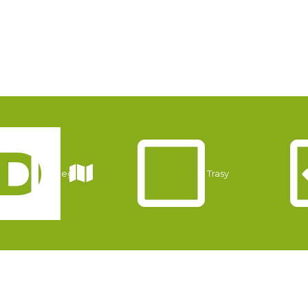
Noclegi
Trasy