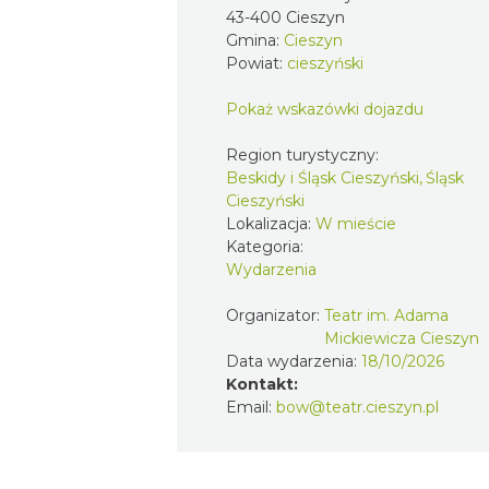
43-400 Cieszyn
Gmina:
Cieszyn
Powiat:
cieszyński
Pokaż wskazówki dojazdu
Region turystyczny:
Beskidy i Śląsk Cieszyński, Śląsk
Cieszyński
Lokalizacja:
W mieście
Kategoria:
Wydarzenia
Organizator:
Teatr im. Adama
Mickiewicza Cieszyn
Data wydarzenia:
18/10/2026
Kontakt:
Email:
bow@teatr.cieszyn.pl