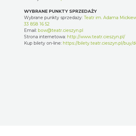
WYBRANE PUNKTY SPRZEDAŻY
Wybrane punkty sprzedaży:
Teatr im. Adama Mickiewic
33 858 16 52
Email:
bow@teatr.cieszyn.pl
Strona internetowa:
http://www.teatr.cieszyn.pl/
Kup bilety on-line:
https://bilety.teatr.cieszyn.pl/buy