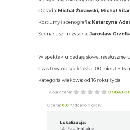
Obsada:
Michał Żurawski,
Michał Sitar
Kostiumy i scenografia:
Katarzyna Ad
Scenariusz i reżyseria:
Jarosław Grzelk
W spektaklu padają słowa, niesłusznie
Czas trwania spektaklu 100 minut + 15 
Kategoria wiekowa: od 16 roku życia.
Twoja ocena:
DODAJ O
Ocena:
0.0
(Oddano 0 głosy)
Lokalizacja:
Ul. Plac Teatralny 1