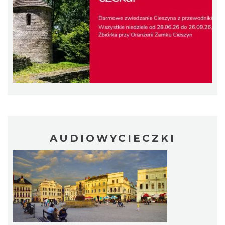
Cieszyn
0.10 km
2026-08-07
Cieszyn
0.10 km
2026-08-14
AUDIOWYCIECZKI