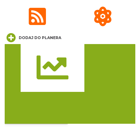
Cieszyn
0.00 km
2026-09-27
DODAJ DO PLANERA
Trasa
ŚWIĘTO HERBATY 2026
Cieszyn
0.00 km
2026-08-29