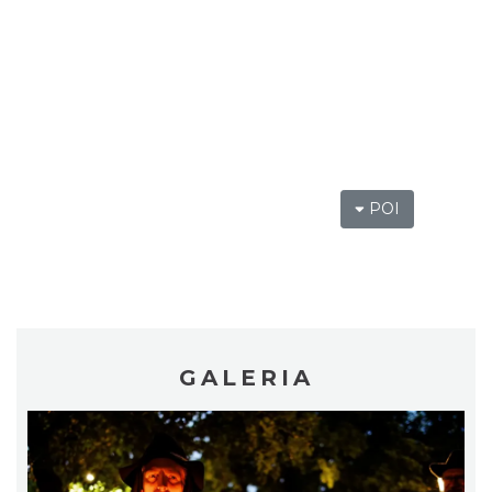
Cieszyn
0.11 km
2026-08-16
POI
Cieszyn
0.11 km
2026-08-23
GALERIA