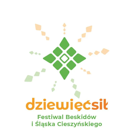
Cieszyn
1.66 km
2026-08-30
Cieszyn
1.66 km
2026-08-09
Cieszyn