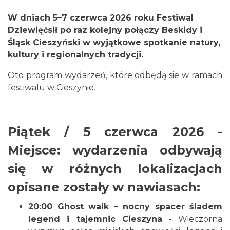
W dniach 5–7 czerwca 2026 roku Festiwal
Dziewięćsił po raz kolejny połączy Beskidy i
Śląsk Cieszyński w wyjątkowe spotkanie natury,
kultury i regionalnych tradycji.
Oto program wydarzeń, które odbędą sie w ramach
festiwalu w Cieszynie.
Cieszyn
1.62 km
2026-08-07
Piątek / 5 czerwca 2026 -
Miejsce: wydarzenia odbywają
się w różnych lokalizacjach
opisane zostały w nawiasach:
Cieszyn
20:00 Ghost walk – nocny spacer śladem
1.62 km
2026-08-14
legend i tajemnic Cieszyna
- Wieczorna