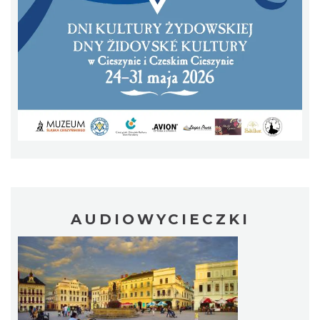
Cieszyn
1.94 km
2026-08-09
AUDIOWYCIECZKI
Cieszyn
1.94 km
2026-08-16