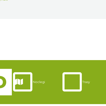
Noclegi
Trasy