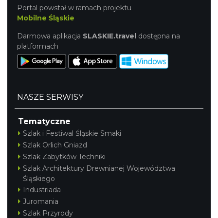
Portal powstał w ramach projektu
Mobilne Śląskie
Darmowa aplikacja
SLASKIE.travel
dostępna na
platformach
NASZE SERWISY
Tematyczne
Szlak i Festiwal Śląskie Smaki
Szlak Orlich Gniazd
Szlak Zabytków Techniki
Szlak Architektury Drewnianej Województwa
Śląskiego
Industriada
Juromania
Szlak Przyrody