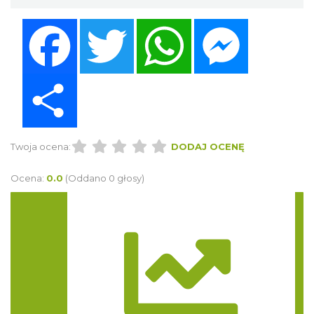
Facebook
Twitter
WhatsApp
Messenger
Share
Twoja ocena:
DODAJ OCENĘ
Ocena:
0.0
(Oddano 0 głosy)
Trasa