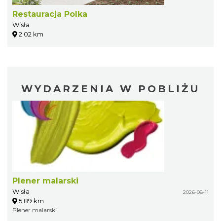
Restauracja Polka
Wisła
2.02 km
WYDARZENIA W POBLIŻU
Plener malarski
Wisła
2026-08-11
5.89 km
Plener malarski