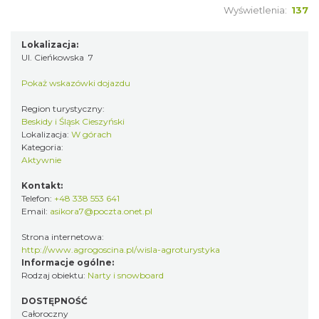
Wyświetlenia:
137
Lokalizacja:
Ul. Cieńkowska 7
Pokaż wskazówki dojazdu
Region turystyczny:
Beskidy i Śląsk Cieszyński
Lokalizacja:
W górach
Kategoria:
Aktywnie
Kontakt:
Telefon:
+48 338 553 641
Email:
asikora7@poczta.onet.pl
Strona internetowa:
http://www.agrogoscina.pl/wisla-agroturystyka
Informacje ogólne:
Rodzaj obiektu:
Narty i snowboard
DOSTĘPNOŚĆ
Całoroczny