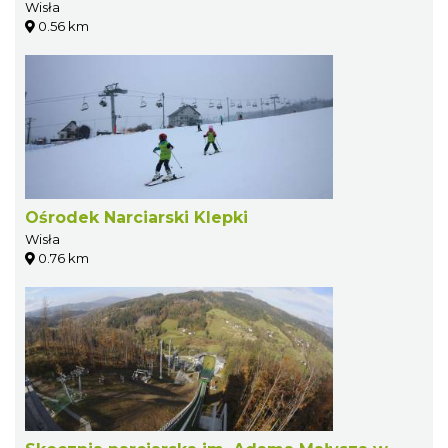
Wisła
0.56 km
Ośrodek Narciarski Klepki
Wisła
0.76 km