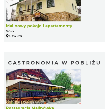
Malinowy pokoje i apartamenty
Wisła
0.64 km
GASTRONOMIA W POBLIŻU
Restauracja Malinówka