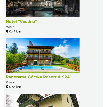
Hotel "Vestina"
Wisła
0.47 km
Panorama Górska Resort & SPA
Wisła
0.55 km