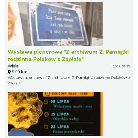
Wystawa plenerowa "Z archiwum Z. Pamiątki
rodzinne Polaków z Zaolzia"
Wisła
2026-07-27
5.89 km
Wystawa plenerowa "Z archiwum Z. Pamiątki rodzinne Polaków z
Zaolzia"