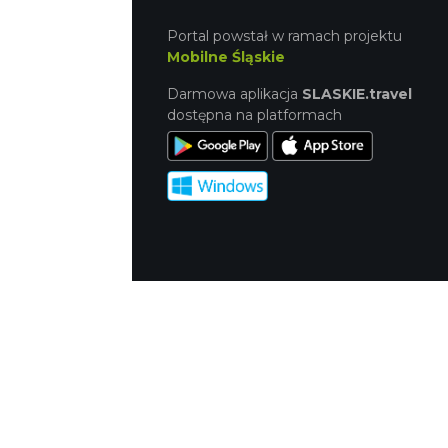
Portal powstał w ramach projektu
Mobilne Śląskie
Darmowa aplikacja
SLASKIE.travel
dostępna na platformach