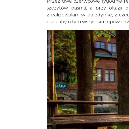
Przez dwa czerwcowe tygodnie rea
szczytów pasma, a przy okazji p
zrealizowałam w pojedynkę, z czeg
czas, aby o tym wszystkim opowiedz