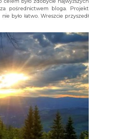
o celem było zdobycie najwyższych
 za pośrednictwem bloga. Projekt
nie było łatwo. Wreszcie przyszedł