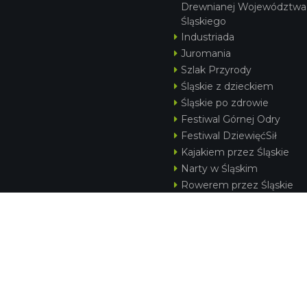
Drewnianej Województwa
Śląskiego
Industriada
Juromania
Szlak Przyrody
Śląskie z dzieckiem
Śląskie po zdrowie
Festiwal Górnej Odry
Festiwal DziewięćSił
Kajakiem przez Śląskie
Narty w Śląskim
Rowerem przez Śląskie
Silesia Convention
KONTAKT
|
PUNKTY IT
|