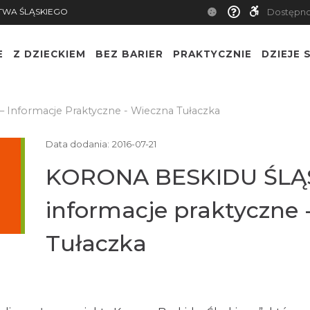
TWA ŚLĄSKIEGO
Dostępn
E
Z DZIECKIEM
BEZ BARIER
PRAKTYCZNIE
DZIEJE S
nformacje Praktyczne - Wieczna Tułaczka
Data dodania:
2016-07-21
KORONA BESKIDU ŚLĄ
informacje praktyczne 
Tułaczka