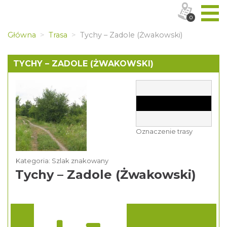
0
Główna
Trasa
Tychy – Zadole (Żwakowski)
TYCHY – ZADOLE (ŻWAKOWSKI)
Oznaczenie trasy
Kategoria: Szlak znakowany
Tychy – Zadole (Żwakowski)