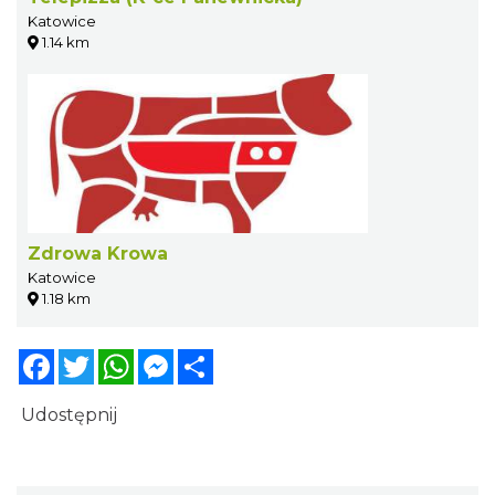
Katowice
1.14 km
Zdrowa Krowa
Katowice
1.18 km
Facebook
Twitter
WhatsApp
Messenger
Share
Udostępnij