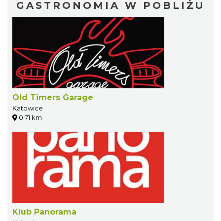
GASTRONOMIA W POBLIŻU
Old Timers Garage
Katowice
0.71 km
Klub Panorama