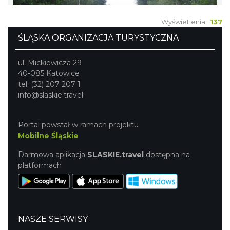
Wyświetlenia:
137
ŚLĄSKA ORGANIZACJA TURYSTYCZNA
ul. Mickiewicza 29
40-085 Katowice
tel. (32) 207 207 1
info@slaskie.travel
Portal powstał w ramach projektu
Mobilne Śląskie
Darmowa aplikacja
SLASKIE.travel
dostępna na
platformach
NASZE SERWISY