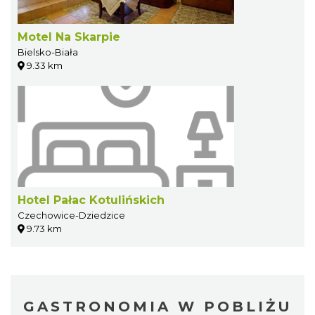
Motel Na Skarpie
Bielsko-Biała
9.33 km
Hotel Pałac Kotulińskich
Czechowice-Dziedzice
9.73 km
GASTRONOMIA W POBLIŻU