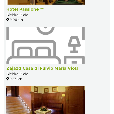
Hotel Passione **
Bielsko-Biała
9.06 km
Zajazd Casa di Fulvio Maria Viola
Bielsko-Biała
9.27 km