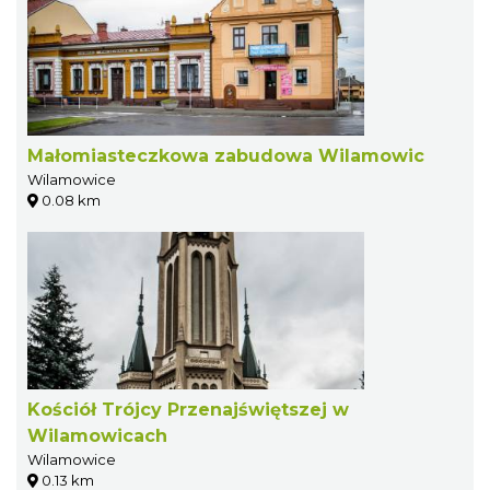
Małomiasteczkowa zabudowa Wilamowic
Wilamowice
0.08 km
Kościół Trójcy Przenajświętszej w
Wilamowicach
Wilamowice
0.13 km