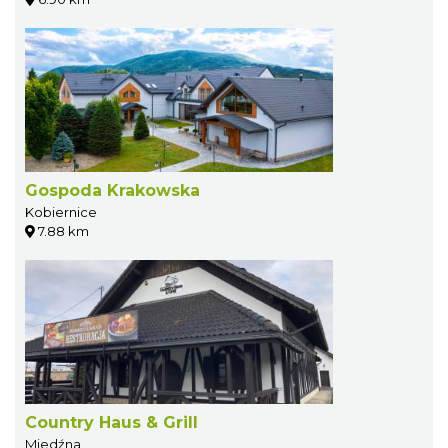
Gospoda Krakowska
Kobiernice
7.88 km
Country Haus & Grill
Miedźna