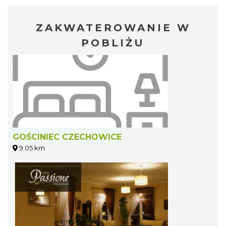
ZAKWATEROWANIE W
POBLIŻU
GOŚCINIEC CZECHOWICE
9.05 km