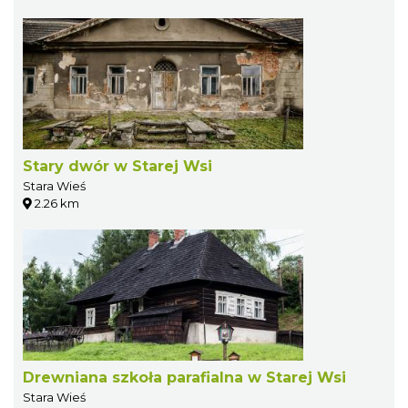
Stary dwór w Starej Wsi
Stara Wieś
2.26 km
Drewniana szkoła parafialna w Starej Wsi
Stara Wieś