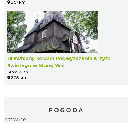
2.57 km
Drewniany kościół Podwyższenia Krzyża
Świętego w Starej Wsi
Stara Wieś
2.58 km
POGODA
Katowice