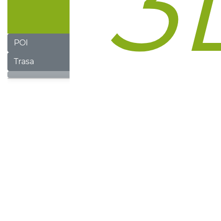
POI
Trasa