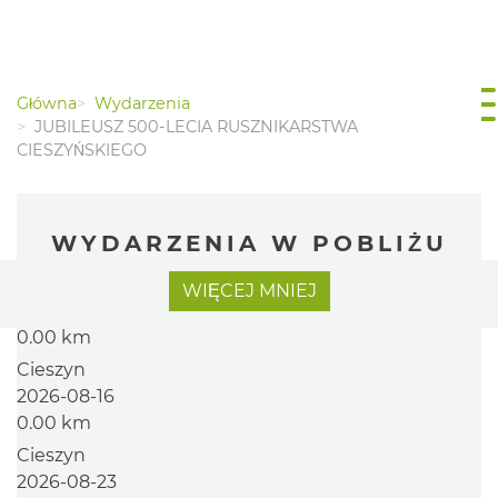
Główna
Wydarzenia
JUBILEUSZ 500-LECIA RUSZNIKARSTWA
CIESZYŃSKIEGO
WYDARZENIA W POBLIŻU
Cieszyn
WIĘCEJ
MNIEJ
2026-08-09
0.00 km
Cieszyn
2026-08-16
0.00 km
Cieszyn
2026-08-23