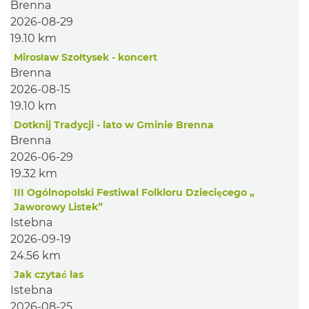
Brenna
2026-08-29
19.10 km
Mirosław Szołtysek - koncert
Brenna
2026-08-15
19.10 km
Dotknij Tradycji - lato w Gminie Brenna
Brenna
2026-06-29
19.32 km
III Ogólnopolski Festiwal Folkloru Dziecięcego „
Jaworowy Listek”
Istebna
2026-09-19
24.56 km
Jak czytać las
Istebna
2026-08-25