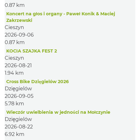
0.87 km
Koncert na głos i organy - Paweł Konik & Maciej
Zakrzewski
Cieszyn
2026-09-06
0.87 km
KOCIA SZAJKA FEST 2
Cieszyn
2026-08-21
1.94 km
Cross Bike Dzięgielów 2026
Dzięgielów
2026-09-05
5.78 km
Wieczór uwielbienia w jedności na Mołczynie
Dzięgielów
2026-08-22
6.92 km