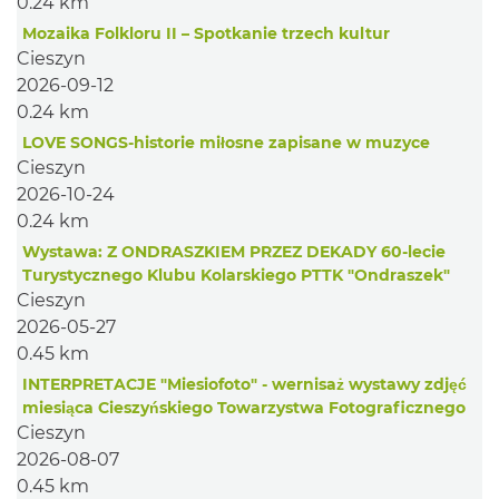
0.24 km
Mozaika Folkloru II – Spotkanie trzech kultur
Cieszyn
2026-09-12
0.24 km
LOVE SONGS-historie miłosne zapisane w muzyce
Cieszyn
2026-10-24
0.24 km
Wystawa: Z ONDRASZKIEM PRZEZ DEKADY 60-lecie
Turystycznego Klubu Kolarskiego PTTK "Ondraszek"
Cieszyn
2026-05-27
0.45 km
INTERPRETACJE "Miesiofoto" - wernisaż wystawy zdjęć
miesiąca Cieszyńskiego Towarzystwa Fotograficznego
Cieszyn
2026-08-07
0.45 km