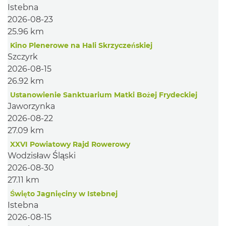
Istebna
2026-08-23
25.96 km
Kino Plenerowe na Hali Skrzyczeńskiej
Szczyrk
2026-08-15
26.92 km
Ustanowienie Sanktuarium Matki Bożej Frydeckiej
Jaworzynka
2026-08-22
27.09 km
XXVI Powiatowy Rajd Rowerowy
Wodzisław Śląski
2026-08-30
27.11 km
Święto Jagnięciny w Istebnej
Istebna
2026-08-15