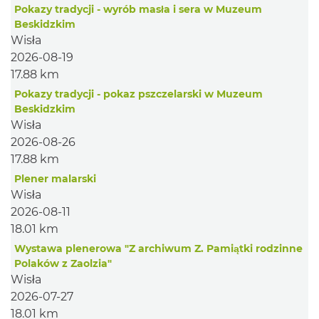
Pokazy tradycji - wyrób masła i sera w Muzeum
Beskidzkim
Wisła
2026-08-19
17.88 km
Pokazy tradycji - pokaz pszczelarski w Muzeum
Beskidzkim
Wisła
2026-08-26
17.88 km
Plener malarski
Wisła
2026-08-11
18.01 km
Wystawa plenerowa "Z archiwum Z. Pamiątki rodzinne
Polaków z Zaolzia"
Wisła
2026-07-27
18.01 km