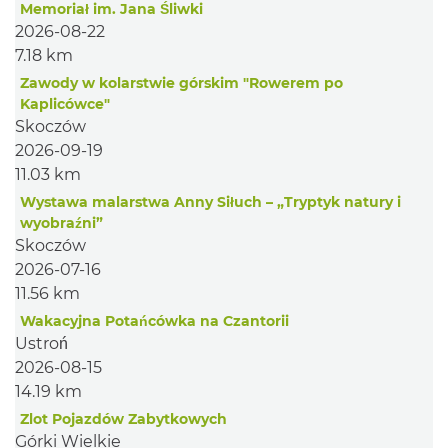
Memoriał im. Jana Śliwki
2026-08-22
7.18 km
Zawody w kolarstwie górskim "Rowerem po
Kaplicówce"
Skoczów
2026-09-19
11.03 km
Wystawa malarstwa Anny Siłuch – „Tryptyk natury i
wyobraźni”
Skoczów
2026-07-16
11.56 km
Wakacyjna Potańcówka na Czantorii
Ustroń
2026-08-15
14.19 km
Zlot Pojazdów Zabytkowych
Górki Wielkie