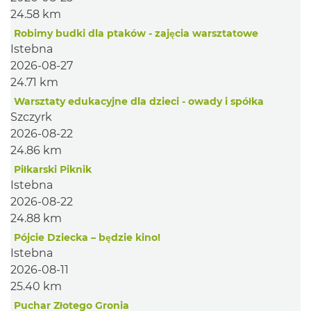
24.58 km
Robimy budki dla ptaków - zajęcia warsztatowe
Istebna
2026-08-27
24.71 km
Warsztaty edukacyjne dla dzieci - owady i spółka
Szczyrk
2026-08-22
24.86 km
Piłkarski Piknik
Istebna
2026-08-22
24.88 km
Pójcie Dziecka – będzie kino!
Istebna
2026-08-11
25.40 km
Puchar Złotego Gronia