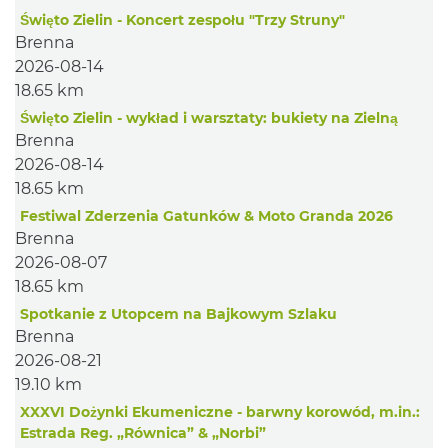
Święto Zielin - Koncert zespołu "Trzy Struny"
Brenna
2026-08-14
18.65 km
Święto Zielin - wykład i warsztaty: bukiety na Zielną
Brenna
2026-08-14
18.65 km
Festiwal Zderzenia Gatunków & Moto Granda 2026
Brenna
2026-08-07
18.65 km
Spotkanie z Utopcem na Bajkowym Szlaku
Brenna
2026-08-21
19.10 km
XXXVI Dożynki Ekumeniczne - barwny korowód, m.in.:
Estrada Reg. „Równica” & „Norbi”