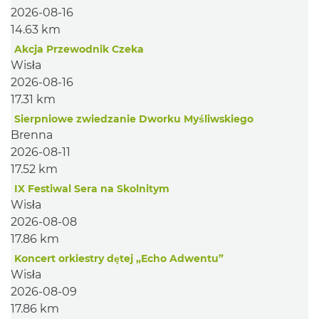
2026-08-16
14.63 km
Akcja Przewodnik Czeka
Wisła
2026-08-16
17.31 km
Sierpniowe zwiedzanie Dworku Myśliwskiego
Brenna
2026-08-11
17.52 km
IX Festiwal Sera na Skolnitym
Wisła
2026-08-08
17.86 km
Koncert orkiestry dętej „Echo Adwentu”
Wisła
2026-08-09
17.86 km