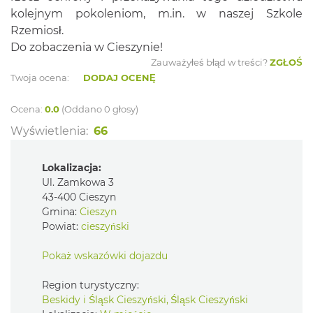
kolejnym pokoleniom, m.in. w naszej Szkole
Rzemiosł.
Do zobaczenia w Cieszynie!
Zauważyłeś błąd w treści?
ZGŁOŚ
Twoja ocena:
DODAJ OCENĘ
Ocena:
0.0
(Oddano 0 głosy)
Wyświetlenia:
66
Lokalizacja:
Ul. Zamkowa 3
43-400 Cieszyn
Gmina:
Cieszyn
Powiat:
cieszyński
Pokaż wskazówki dojazdu
Region turystyczny:
Beskidy i Śląsk Cieszyński, Śląsk Cieszyński