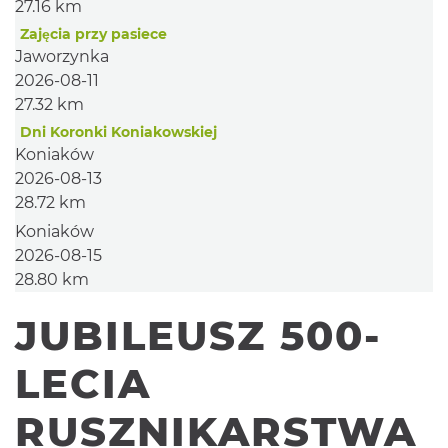
27.16 km
Zajęcia przy pasiece
Jaworzynka
2026-08-11
27.32 km
Dni Koronki Koniakowskiej
Koniaków
2026-08-13
28.72 km
Koniaków
2026-08-15
28.80 km
JUBILEUSZ 500-
LECIA
RUSZNIKARSTWA