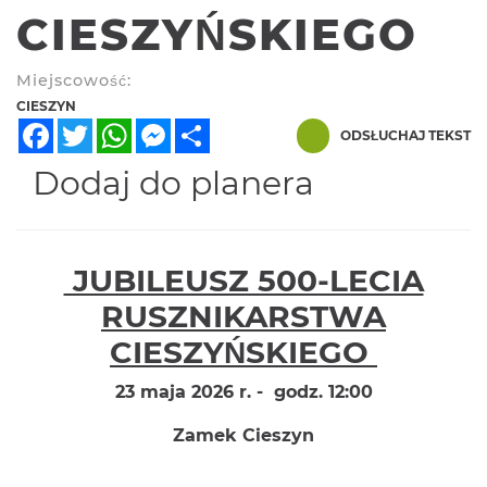
CIESZYŃSKIEGO
Miejscowość:
CIESZYN
Facebook
Twitter
WhatsApp
Messenger
Share
ODSŁUCHAJ TEKST
Dodaj do planera
JUBILEUSZ 500-LECIA
RUSZNIKARSTWA
CIESZYŃSKIEGO
23 maja 2026 r. - godz. 12:00
Zamek Cieszyn