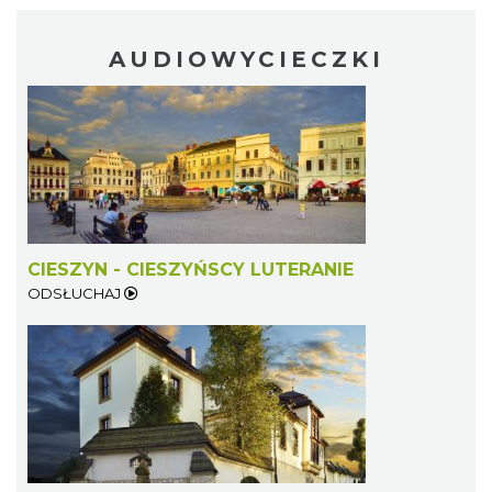
AUDIOWYCIECZKI
Cieszyn
0.40 km
2026-08-09
CIESZYN - CIESZYŃSCY LUTERANIE
ODSŁUCHAJ
Cieszyn
0.40 km
2026-08-23