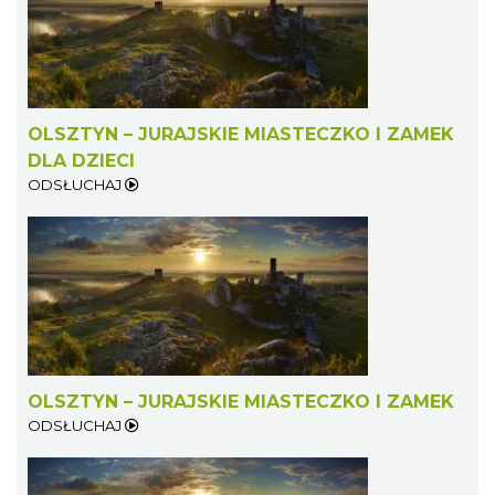
OLSZTYN – JURAJSKIE MIASTECZKO I ZAMEK
DLA DZIECI
ODSŁUCHAJ
OLSZTYN – JURAJSKIE MIASTECZKO I ZAMEK
ODSŁUCHAJ