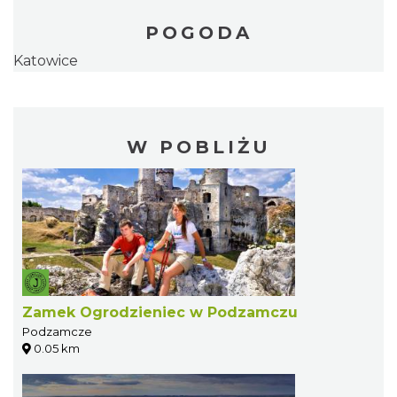
POGODA
Katowice
W POBLIŻU
Zamek Ogrodzieniec w Podzamczu
Podzamcze
0.05 km