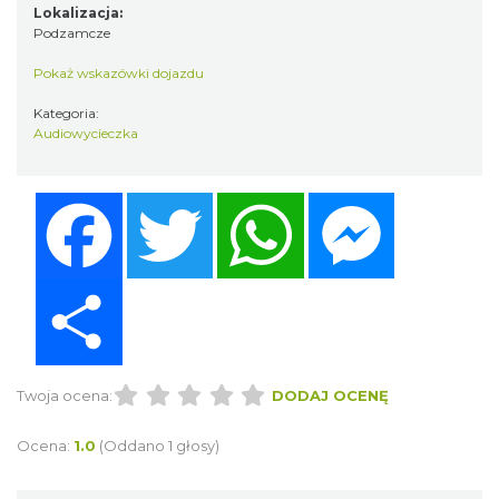
Lokalizacja:
Podzamcze
Pokaż wskazówki dojazdu
Kategoria:
Audiowycieczka
Facebook
Twitter
WhatsApp
Messenger
Share
Twoja ocena:
DODAJ OCENĘ
Ocena:
1.0
(Oddano 1 głosy)