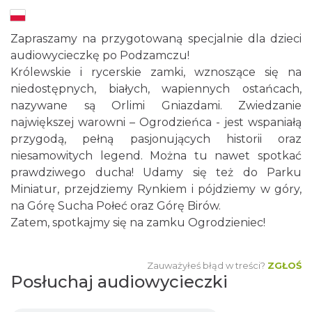
Zapraszamy na przygotowaną specjalnie dla dzieci
audiowycieczkę po Podzamczu!
Królewskie i rycerskie zamki, wznoszące się na
niedostępnych, białych, wapiennych ostańcach,
nazywane są Orlimi Gniazdami. Zwiedzanie
największej warowni – Ogrodzieńca - jest wspaniałą
przygodą, pełną pasjonujących historii oraz
niesamowitych legend. Można tu nawet spotkać
prawdziwego ducha! Udamy się też do Parku
Miniatur, przejdziemy Rynkiem i pójdziemy w góry,
na Górę Sucha Połeć oraz Górę Birów.
Zatem, spotkajmy się na zamku Ogrodzieniec!
Zauważyłeś błąd w treści?
ZGŁOŚ
Posłuchaj audiowycieczki