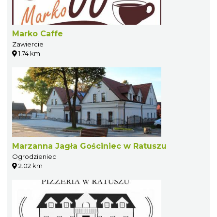
Marko Caffe
Zawiercie
1.74 km
Marzanna Jagła Gościniec w Ratuszu
Ogrodzieniec
2.02 km