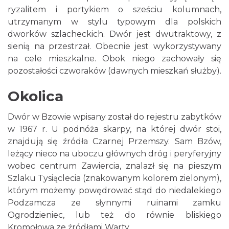
ryzalitem i portykiem o sześciu kolumnach,
utrzymanym w stylu typowym dla polskich
dworków szlacheckich. Dwór jest dwutraktowy, z
sienią na przestrzał. Obecnie jest wykorzystywany
na cele mieszkalne. Obok niego zachowały się
pozostałości czworaków (dawnych mieszkań służby).
Okolica
Dwór w Bzowie wpisany został do rejestru zabytków
w 1967 r. U podnóża skarpy, na której dwór stoi,
znajdują się źródła Czarnej Przemszy. Sam Bzów,
leżący nieco na uboczu głównych dróg i peryferyjny
wobec centrum Zawiercia, znalazł się na pieszym
Szlaku Tysiąclecia (znakowanym kolorem zielonym),
którym możemy powędrować stąd do niedalekiego
Podzamcza ze słynnymi ruinami zamku
Ogrodzieniec, lub też do równie bliskiego
Kromołowa ze źródłami Warty.