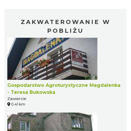
ZAKWATEROWANIE W
POBLIŻU
Gospodarstwo Agroturystyczne Magdalenka
- Teresa Bukowska
Zawiercie
0.41 km