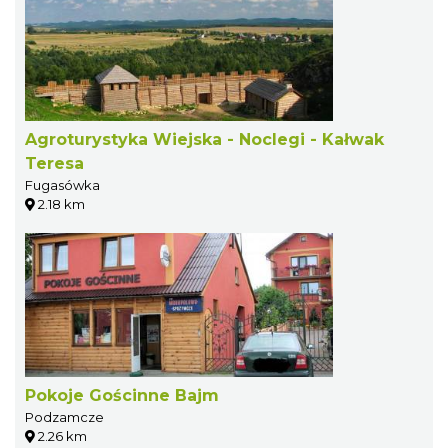
Agroturystyka Wiejska - Noclegi - Kałwak
Teresa
Fugasówka
2.18 km
Pokoje Gościnne Bajm
Podzamcze
2.26 km