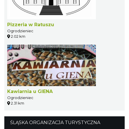
Pizzeria w Ratuszu
Ogrodzieniec
2.02 km
Kawiarnia u GIENA
Ogrodzieniec
2.31 km
ŚLĄSKA ORGANIZACJA TURYSTYCZNA