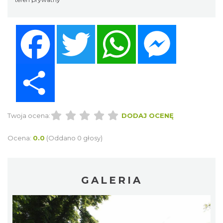
Facebook
Twitter
WhatsApp
Messenger
Share
Twoja ocena:
DODAJ OCENĘ
Ocena:
0.0
(Oddano 0 głosy)
GALERIA