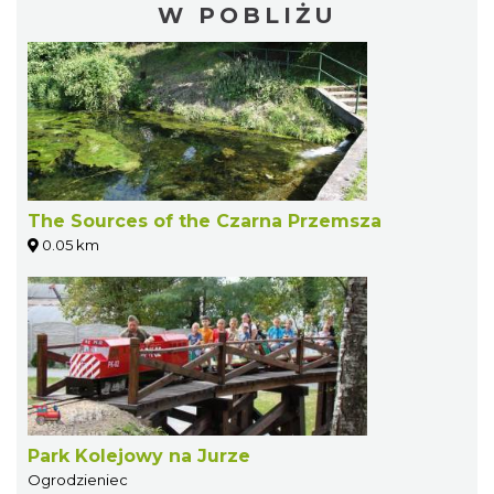
W POBLIŻU
The Sources of the Czarna Przemsza
0.05 km
Park Kolejowy na Jurze
Ogrodzieniec