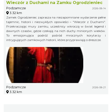
Wieczór z Duchami na Zamku Ogrodzieniec
Podzamcze
2026-08-14
3.32 km
Zamek Ogrodzieniec zaprasza na niezapomniane wydarzenie pełne
tajemnic, historii i niezwykłych opowieści – "Wieczór z Duchami".
Przekraczając mury zamku, uczestnicy wkroczą w świat legend i
dawnych czasów, gdzie czekają na nich duchy minionych wieków.
To emocjonująca podróż pośród mrocznych korytarzy i
intrygujących zamkowych historii, które przyprawiają o dreszcze.
Podzamcze
2026-08-21
3.32 km