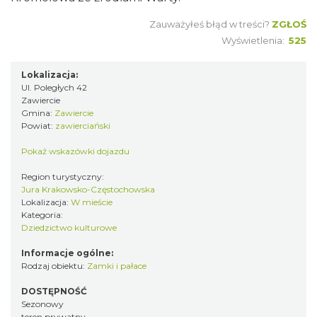
Zauważyłeś błąd w treści?
ZGŁOŚ
Wyświetlenia:
525
Lokalizacja:
Ul. Poległych 42
Zawiercie
Gmina:
Zawiercie
Powiat:
zawierciański
Pokaż wskazówki dojazdu
Region turystyczny:
Jura Krakowsko-Częstochowska
Lokalizacja:
W mieście
Kategoria:
Dziedzictwo kulturowe
Informacje ogólne:
Rodzaj obiektu:
Zamki i pałace
DOSTĘPNOŚĆ
Sezonowy
teren prywatny