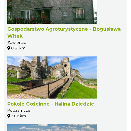
Gospodarstwo Agroturystyczne - Bogusława
Witek
Zawiercie
0.81 km
Pokoje Gościnne - Halina Dziedzic
Podzamcze
2.06 km