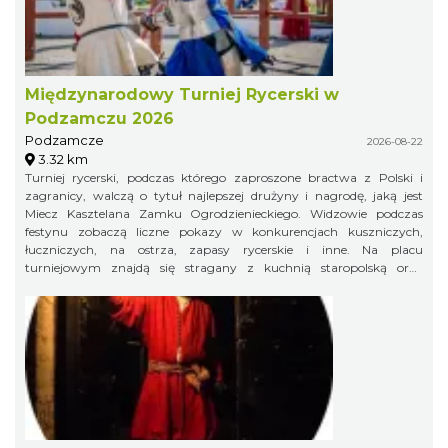
Międzynarodowy Turniej Rycerski w
Podzamczu 2026
Podzamcze
2026-08-22
3.32 km
Turniej rycerski, podczas którego zaproszone bractwa z Polski i
zagranicy, walczą o tytuł najlepszej drużyny i nagrodę, jaką jest
Miecz Kasztelana Zamku Ogrodzienieckiego. Widzowie podczas
festynu zobaczą liczne pokazy w konkurencjach kuszniczych,
łuczniczych, na ostrza, zapasy rycerskie i inne. Na placu
turniejowym znajdą się stragany z kuchnią staropolską oraz
warsztaty rzemieślnicze.