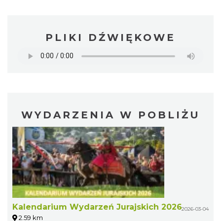
PLIKI DŹWIĘKOWE
WYDARZENIA W POBLIŻU
Kalendarium Wydarzeń Jurajskich 2026
2026-03-04
2.59 km