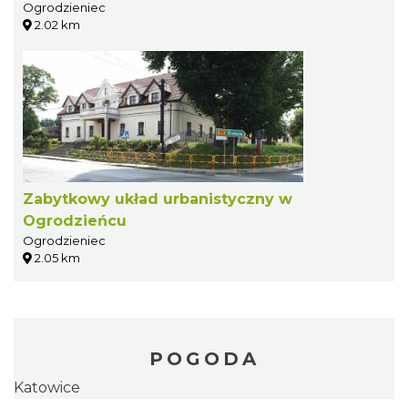
Ogrodzieniec
2.02 km
Zabytkowy układ urbanistyczny w
Ogrodzieńcu
Ogrodzieniec
2.05 km
POGODA
Katowice