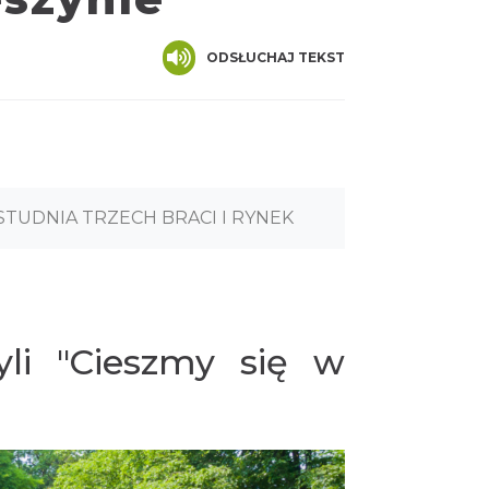
ODSŁUCHAJ TEKST
STUDNIA TRZECH BRACI I RYNEK
yli "Cieszmy się w