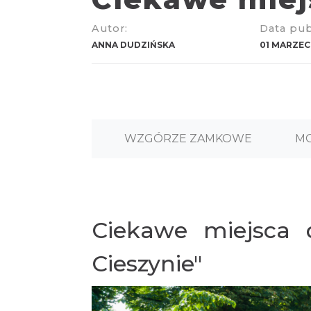
Autor:
Data publ
ANNA DUDZIŃSKA
01 MARZEC
WZGÓRZE ZAMKOWE
MO
Ciekawe miejsca d
Cieszynie"