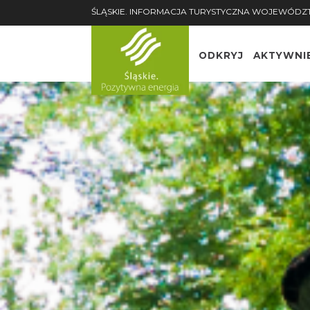
ŚLĄSKIE. INFORMACJA TURYSTYCZNA WOJEWÓDZ
ODKRYJ
AKTYWNI