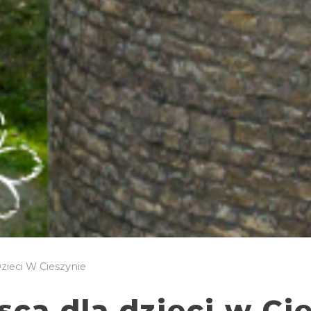
zieci W Cieszynie
ca dla dzieci w Ci