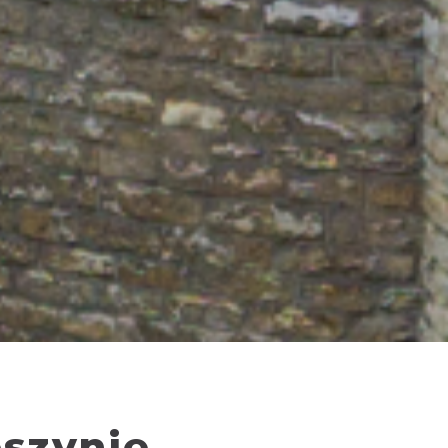
eszynie