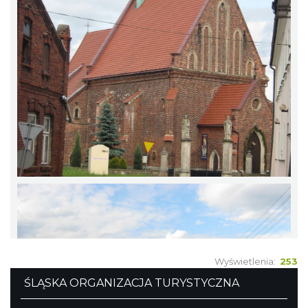
Wyświetlenia:
253
ŚLĄSKA ORGANIZACJA TURYSTYCZNA