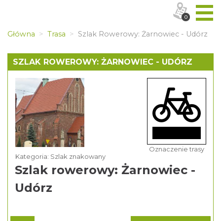
0
Główna
Trasa
Szlak Rowerowy: Żarnowiec - Udórz
SZLAK ROWEROWY: ŻARNOWIEC - UDÓRZ
Oznaczenie trasy
Kategoria: Szlak znakowany
Szlak rowerowy: Żarnowiec -
Udórz