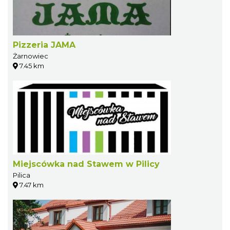
Pizzeria JAMA
Żarnowiec
7.45 km
Miejscówka nad Stawem w Pilicy
Pilica
7.47 km