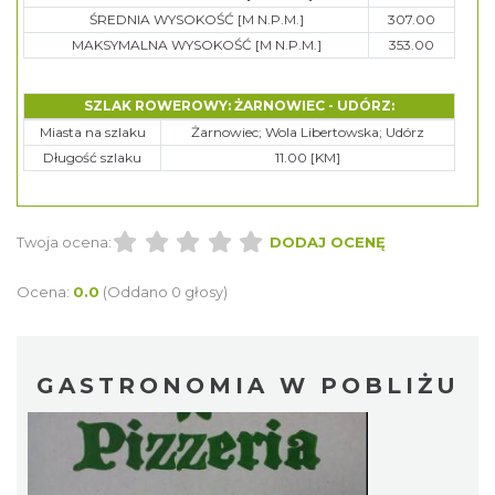
ŚREDNIA WYSOKOŚĆ [M N.P.M.]
307.00
MAKSYMALNA WYSOKOŚĆ [M N.P.M.]
353.00
SZLAK ROWEROWY: ŻARNOWIEC - UDÓRZ:
Miasta na szlaku
Żarnowiec; Wola Libertowska; Udórz
Długość szlaku
11.00 [KM]
Twoja ocena:
DODAJ OCENĘ
Ocena:
0.0
(Oddano 0 głosy)
GASTRONOMIA W POBLIŻU