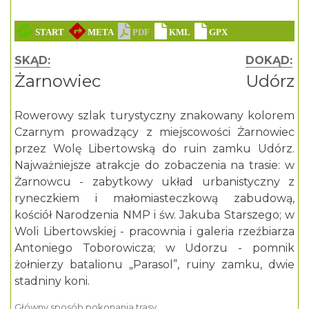
SKĄD:
DOKĄD:
Żarnowiec
Udórz
Rowerowy szlak turystyczny znakowany kolorem
Czarnym prowadzący z miejscowości Żarnowiec
przez Wolę Libertowską do ruin zamku Udórz.
Najważniejsze atrakcje do zobaczenia na trasie: w
Żarnowcu - zabytkowy układ urbanistyczny z
ryneczkiem i małomiasteczkową zabudową,
kościół Narodzenia NMP i św. Jakuba Starszego; w
Woli Libertowskiej - pracownia i galeria rzeźbiarza
Antoniego Toborowicza; w Udorzu - pomnik
żołnierzy batalionu „Parasol”, ruiny zamku, dwie
stadniny koni.
Główny sposób pokonania trasy