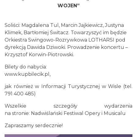
WOJEN”
Soliści: Magdalena Tul, Marcin Jajkiewicz, Justyna
Klimek, Bartłomiej Świtacz. Towarzyszyć im będzie
Orkiestra Swingowo-Rozrywkowa LOTHARSI pod
dyrekcją Dawida Dziwoki. Prowadzenie koncertu –
Krzysztof Korwin-Piotrowski.
Bilety do nabycia:
www.kupbilecik.pl,
jak również w Informacji Turystycznej w Wisle (tel.
791 400 485)
Wszelkie szczegóły wydarzenia
na stronie:
Nadwiślański Festiwal Opery i Musicalu
Zapraszamy serdecznie!