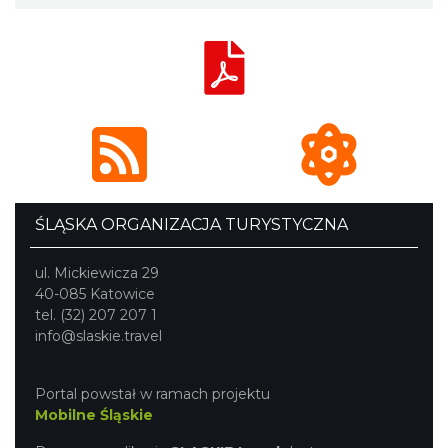
ŚLĄSKA ORGANIZACJA TURYSTYCZNA
ul. Mickiewicza 29
40-085 Katowice
tel. (32) 207 207 1
info@slaskie.travel
Portal powstał w ramach projektu
Mobilne Śląskie