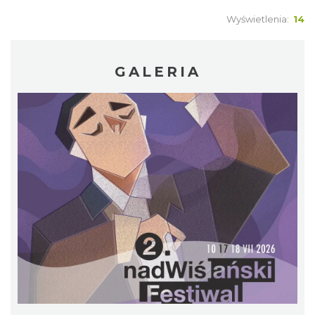
Wyświetlenia:
14
GALERIA