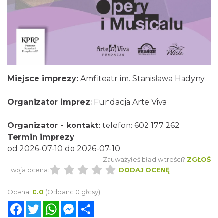
Miejsce imprezy:
Amfiteatr im. Stanisława Hadyny
Organizator imprez:
Fundacja Arte Viva
Organizator - kontakt:
telefon: 602 177 262
Termin imprezy
od 2026-07-10 do 2026-07-10
Zauważyłeś błąd w treści?
ZGŁOŚ
Twoja ocena:
DODAJ OCENĘ
Ocena:
0.0
(Oddano 0 głosy)
Facebook
Twitter
WhatsApp
Messenger
Share