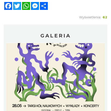
Facebook
Twitter
WhatsApp
Messenger
Share
Wyświetlenia:
62
GALERIA