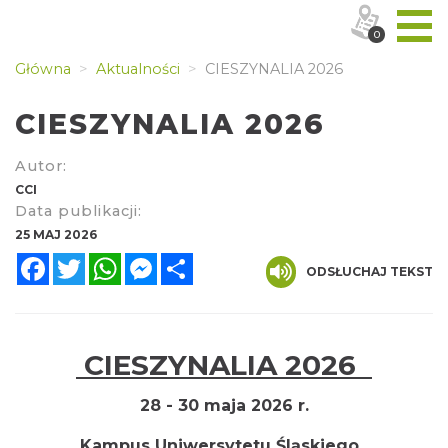
0
Główna
Aktualności
CIESZYNALIA 2026
CIESZYNALIA 2026
Autor:
CCI
Data publikacji:
25 MAJ 2026
Facebook
Twitter
WhatsApp
Messenger
Share
ODSŁUCHAJ TEKST
CIESZYNALIA 2026
28 - 30 maja 2026 r.
Kampus Uniwersytetu Śląskiego