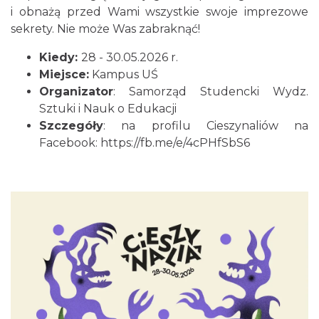
i obnażą przed Wami wszystkie swoje imprezowe
sekrety. Nie może Was zabraknąć!
Kiedy:
28 - 30.05.2026 r.
Miejsce:
Kampus UŚ
Organizator
:
Samorząd Studencki Wydz.
Sztuki i Nauk o Edukacji
Szczegóły
: na profilu Cieszynaliów na
Facebook:
https://fb.me/e/4cPHfSbS6