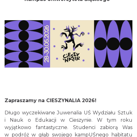
Zapraszamy na CIESZYNALIA 2026!
Długo wyczekiwane Juwenalia UŚ Wydziału Sztuk
i Nauk o Edukacji w Cieszynie. W tym roku
wyjątkowo fantastyczne. Studenci zabiorą Was
w podróż w głąb swojego kampUŚnego habitatu