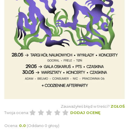
Zauważyłeś błąd w treści?
ZGŁOŚ
Twoja ocena:
DODAJ OCENĘ
Ocena:
0.0
(Oddano 0 głosy)