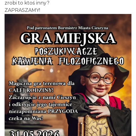
zrobi to ktoś inny?
ZAPRASZAMY!