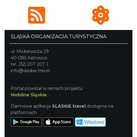
ŚLĄSKA ORGANIZACJA TURYSTYCZNA
ul. Mickiewicza 29
40-085 Katowice
tel. (32) 207 207 1
info@slaskie.travel
Portal powstał w ramach projektu
Mobilne Śląskie
Darmowa aplikacja
SLASKIE.travel
dostępna na
platformach