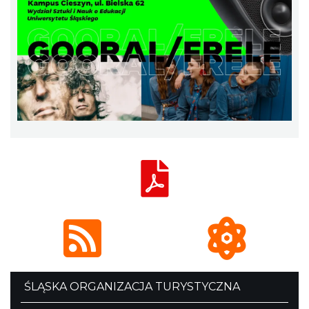
ŚLĄSKA ORGANIZACJA TURYSTYCZNA