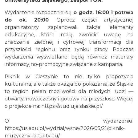
Uniwersytetu Śląskiego, zespół TOŃ.
Wydarzenie rozpocznie się
o godz. 16:00 i potrwa
do ok. 20:00
. Oprócz części artystycznej
organizatorzy zaplanowali także elementy
edukacyjne, które mają zwrócić uwagę na
znaczenie zielonej i cyfrowej transformacji dla
przyszłości regionu oraz rynku pracy. Podczas
wydarzenia wyświetlane będą również materiały
informacyjno-promocyjne związane z kampanią.
Piknik w Cieszynie to nie tylko propozycja
kulturalna, ale także okazja do pokazania, że Śląskie
to region pełen możliwości dla młodych ludzi —
otwarty, nowoczesny i gotowy na przyszłość. Więcej
o projekcie na:
https://studiuje.slaskie.pl/
O wydarzeniu:
https://us.edu.pl/wydzial/wsne/2026/05/21/piknik-
muzyczny-ja-tu-ty-tu/