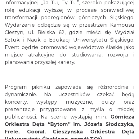
informacyjnej „Ja Tu, Ty Tu”, szeroko pokazującej
rolę edukacji wyższej w procesie sprawiedliwej
transformacji podregionów górniczych Śląskiego.
Wydarzenie odbędzie się w przestrzeni Kampusu
Cieszyn, ul. Bielska 62, gdzie mieści się Wydział
Sztuki i Nauk o Edukacji Uniwersytetu Śląskiego.
Event będzie promować województwo śląskie jako
miejsce atrakcyjne do studiowania, rozwoju i
planowania przyszłej kariery.
Program pikniku zapowiada się różnorodnie i
dynamicznie. Na uczestników czekać będą
koncerty, występy muzyczne, quizy oraz
prezentacje przygotowane z myślą o młodej
publiczności. Na scenie wystąpią m.in.
Górnicza
Orkiestra Dęta “Bytom” im. Józefa Słodczyka,
Frele, Gooral, Cieszyńska Orkiestra Dęta