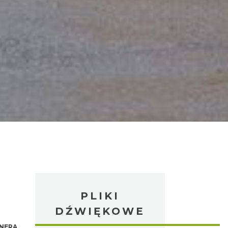
PLIKI
DŹWIĘKOWE
NERA