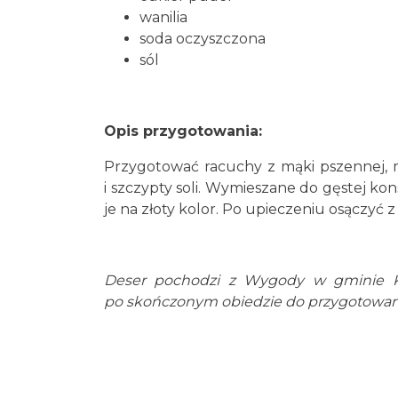
wanilia
soda oczyszczona
sól
Opis przygotowania:
Przygotować racuchy z mąki pszennej, mle
i szczypty soli. Wymieszane do gęstej kons
je na złoty kolor. Po upieczeniu osączy
Deser pochodzi z Wygody w gminie Ko
po skończonym obiedzie do przygotowan