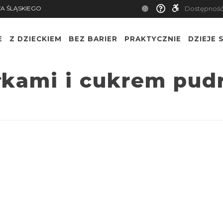
A ŚLĄSKIEGO
Dostępnoś
E
Z DZIECKIEM
BEZ BARIER
PRAKTYCZNIE
DZIEJE S
łkami i cukrem pu