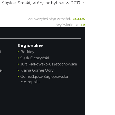
ląskie Smaki, który odbył się w 2017 r.
Zauważyłeś błąd w treści?
ZGŁOŚ
Wyświetlenia:
59
Regionalne
i
Beskidy
Śląsk Cieszyński
Jura Krakowsko-Częstochowska
ej
Kraina Górnej Odry
Górnośląsko-Zagłębiowska
Metropolia