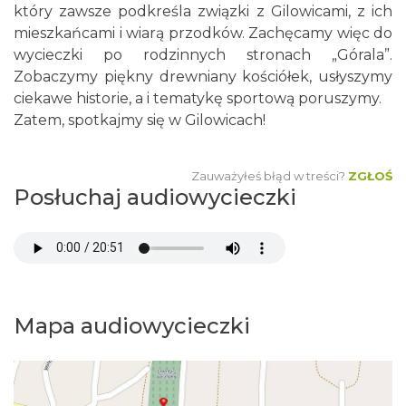
który zawsze podkreśla związki z Gilowicami, z ich
mieszkańcami i wiarą przodków. Zachęcamy więc do
wycieczki po rodzinnych stronach „Górala”.
Zobaczymy piękny drewniany kościółek, usłyszymy
ciekawe historie, a i tematykę sportową poruszymy.
Zatem, spotkajmy się w Gilowicach!
Zauważyłeś błąd w treści?
ZGŁOŚ
Posłuchaj audiowycieczki
Mapa audiowycieczki