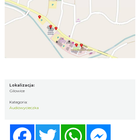
Lokalizacja:
Gilowice
Kategoria:
Audiowycieczka
Facebook
Twitter
WhatsApp
Messenger