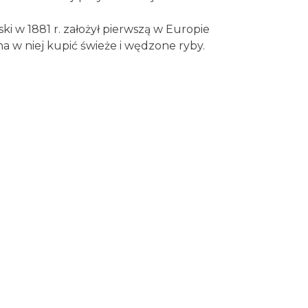
ski w 1881 r. założył pierwszą w Europie
na w niej kupić świeże i wędzone ryby.
.