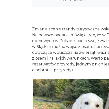
Zmieniające się trendy turystyczne ws
Najnowsze badania mówią o tym, że w P
domowych w Polsce zabiera swoje zwierz
w Śląskim można wejść z psem. Poniewa
dotyczące wpuszczania zwierząt, ważn
z psem i na jakich warunkach. Warto p
rezerwatów przyrody, jednym z nich jest
o ochronie przyrody).