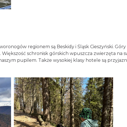
woronogów regionem są Beskidy i Śląsk Cieszyński. Gór
Większość schronisk górskich wpuszcza zwierzęta na s
aszym pupilem. Także wysokiej klasy hotele są przyjaz