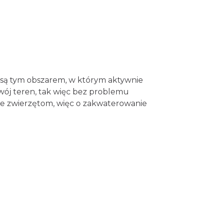
y są tym obszarem, w którym aktywnie
wój teren, tak więc bez problemu
ne zwierzętom, więc o zakwaterowanie