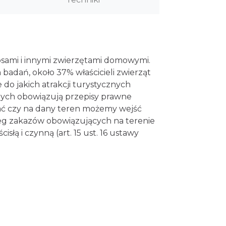
psami i innymi zwierzętami domowymi.
adań, około 37% właścicieli zwierząt
do jakich atrakcji turystycznych
nych obowiązują przepisy prawne
ać czy na dany teren możemy wejść
reg zakazów obowiązujących na terenie
łą i czynną (art. 15 ust. 16 ustawy