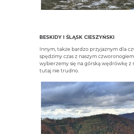
BESKIDY I ŚLĄSK CIESZYŃSKI
Innym, także bardzo przyjaznym dla cz
spędzimy czas z naszym czworonogiem. 
wybierzemy się na górską wędrówkę z n
tutaj nie trudno.