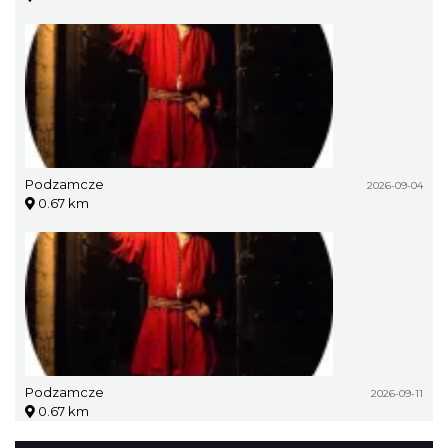
Podzamcze
2026-09-04
0.67 km
Podzamcze
2026-09-11
0.67 km