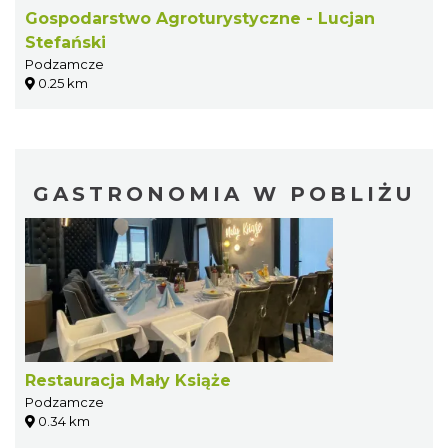
Gospodarstwo Agroturystyczne - Lucjan
Stefański
Podzamcze
0.25 km
GASTRONOMIA W POBLIŻU
Restauracja Mały Książe
Podzamcze
0.34 km