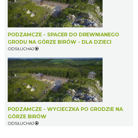
PODZAMCZE - SPACER DO DREWNIANEGO
GRODU NA GÓRZE BIRÓW - DLA DZIECI
ODSŁUCHAJ
PODZAMCZE - WYCIECZKA PO GRODZIE NA
GÓRZE BIRÓW
ODSŁUCHAJ