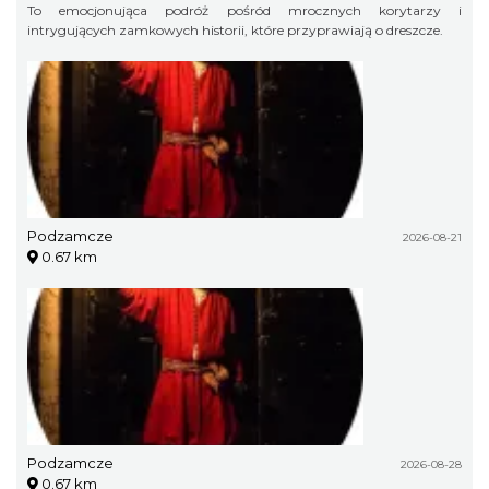
To emocjonująca podróż pośród mrocznych korytarzy i
intrygujących zamkowych historii, które przyprawiają o dreszcze.
Podzamcze
2026-08-21
0.67 km
Podzamcze
2026-08-28
0.67 km