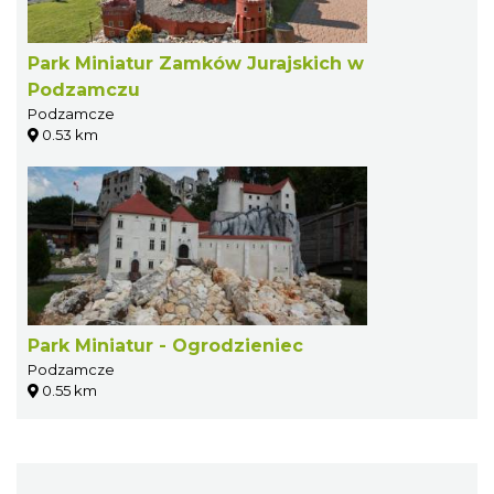
Park Miniatur Zamków Jurajskich w
Podzamczu
Podzamcze
0.53 km
Park Miniatur - Ogrodzieniec
Podzamcze
0.55 km