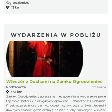
Ogrodzieniec
1.13 km
WYDARZENIA W POBLIŻU
Wieczór z Duchami na Zamku Ogrodzieniec
Podzamcze
2026-08-14
0.67 km
Zamek Ogrodzieniec zaprasza na niezapomniane wydarzenie pełne
tajemnic, historii i niezwykłych opowieści – "Wieczór z Duchami".
Przekraczając mury zamku, uczestnicy wkroczą w świat legend i
dawnych czasów, gdzie czekają na nich duchy minionych wieków.