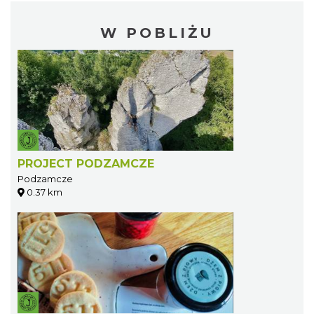
W POBLIŻU
PROJECT PODZAMCZE
Podzamcze
0.37 km