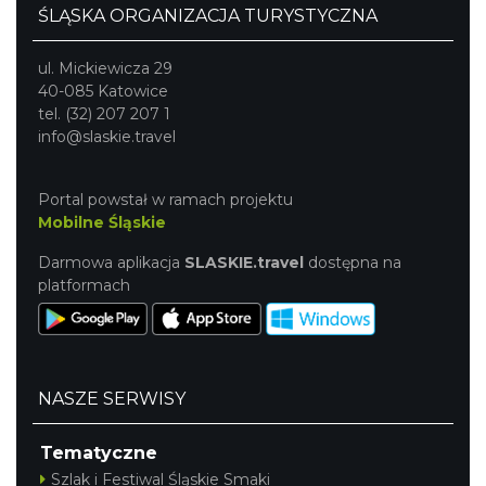
ŚLĄSKA ORGANIZACJA TURYSTYCZNA
ul. Mickiewicza 29
40-085 Katowice
tel. (32) 207 207 1
info@slaskie.travel
Portal powstał w ramach projektu
Mobilne Śląskie
Darmowa aplikacja
SLASKIE.travel
dostępna na
platformach
NASZE SERWISY
Tematyczne
Szlak i Festiwal Śląskie Smaki