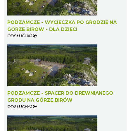
PODZAMCZE - WYCIECZKA PO GRODZIE NA
GÓRZE BIRÓW - DLA DZIECI
ODSŁUCHAJ
PODZAMCZE - SPACER DO DREWNIANEGO
GRODU NA GÓRZE BIRÓW
ODSŁUCHAJ