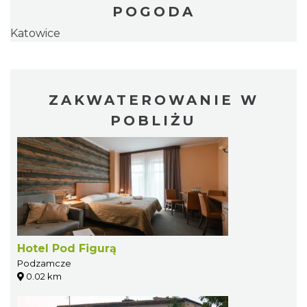
POGODA
Katowice
ZAKWATEROWANIE W
POBLIŻU
Hotel Pod Figurą
Podzamcze
0.02 km