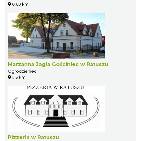
0.60 km
Marzanna Jagła Gościniec w Ratuszu
Ogrodzieniec
1.13 km
Pizzeria w Ratuszu