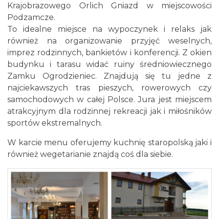
Krajobrazowego Orlich Gniazd w miejscowości
Podzamcze.
To idealne miejsce na wypoczynek i relaks jak
również na organizowanie przyjęć weselnych,
imprez rodzinnych, bankietów i konferencji. Z okien
budynku i tarasu widać ruiny średniowiecznego
Zamku Ogrodzieniec. Znajdują się tu jedne z
najciekawszych tras pieszych, rowerowych czy
samochodowych w całej Polsce. Jura jest miejscem
atrakcyjnym dla rodzinnej rekreacji jak i miłośników
sportów ekstremalnych.
W karcie menu oferujemy kuchnię staropolską jaki i
również wegetarianie znajdą coś dla siebie.