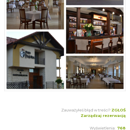
Zauważyłeś błąd w treści?
ZGŁOŚ
Zarządzaj rezerwacją
Wyświetlenia:
768