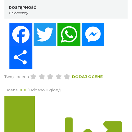
DOSTĘPNOŚĆ
Całoroczny
Facebook
Twitter
WhatsApp
Messenger
Share
Twoja ocena:
DODAJ OCENĘ
Ocena:
0.0
(Oddano 0 głosy)
Trasa