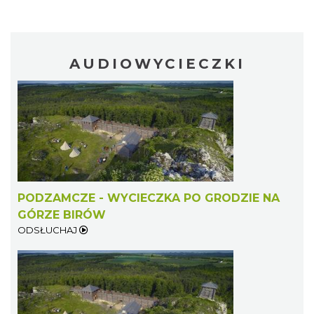
AUDIOWYCIECZKI
PODZAMCZE - WYCIECZKA PO GRODZIE NA
GÓRZE BIRÓW
ODSŁUCHAJ