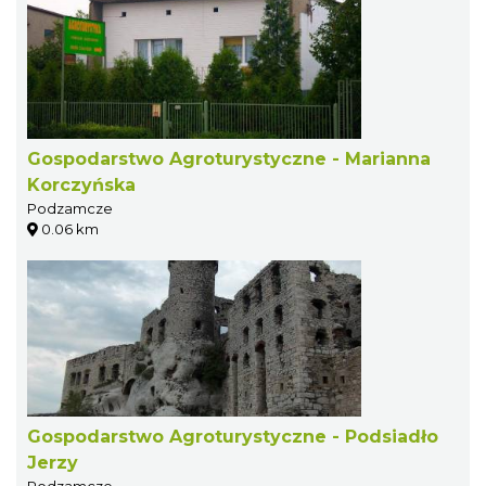
Gospodarstwo Agroturystyczne - Marianna
Korczyńska
Podzamcze
0.06 km
Gospodarstwo Agroturystyczne - Podsiadło
Jerzy