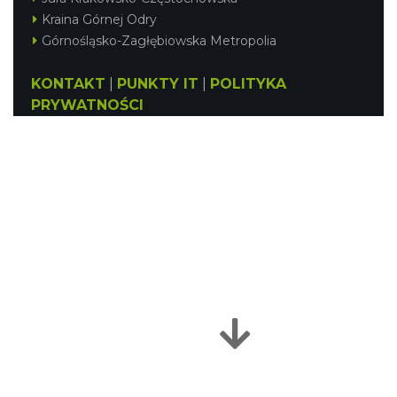
Kraina Górnej Odry
Górnośląsko-Zagłębiowska Metropolia
KONTAKT
|
PUNKTY IT
|
POLITYKA
PRYWATNOŚCI