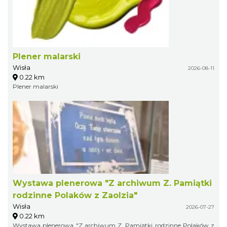
Plener malarski
Wisła
2026-08-11
0.22 km
Plener malarski
Wystawa plenerowa "Z archiwum Z. Pamiątki
rodzinne Polaków z Zaolzia"
Wisła
2026-07-27
0.22 km
Wystawa plenerowa "Z archiwum Z. Pamiątki rodzinne Polaków z