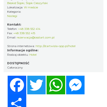
Beskid Śląski, Śląsk Cieszyński
Lokalizacja:
W mieście
Kategoria:
Noclegi
Kontakt:
Telefon:
+48 338 552 414
Fax:
+48 338 552 415
Email:
rezerwacja@osstart.com.pl
Strona internetowa:
http://startwisla-opp.pl/hotel
Informacje ogólne:
Rodzaj obiektu:
Hotel
DOSTĘPNOŚĆ
Całoroczny
Facebook
Twitter
WhatsApp
Messenger
Share