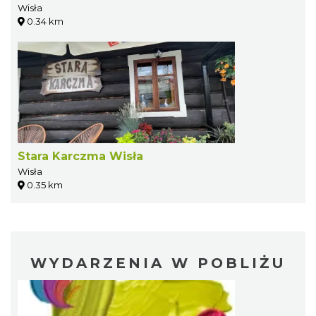
Wisła
0.34 km
Stara Karczma Wisła
Wisła
0.35 km
WYDARZENIA W POBLIŻU