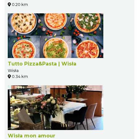
0.20 km
Tutto Pizza&Pasta | Wisła
Wisła
0.34 km
Wisła mon amour