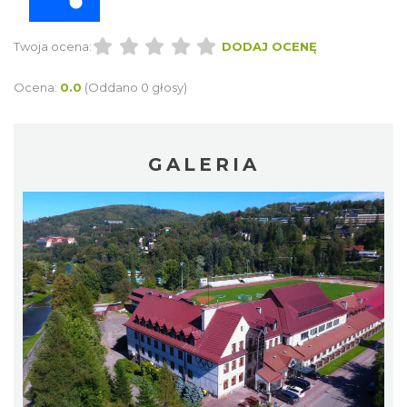
Twoja ocena:
DODAJ OCENĘ
Ocena:
0.0
(Oddano 0 głosy)
GALERIA