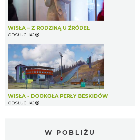
WISŁA – Z RODZINĄ U ŹRÓDEŁ
ODSŁUCHAJ
WISŁA - DOOKOŁA PERŁY BESKIDÓW
ODSŁUCHAJ
W POBLIŻU