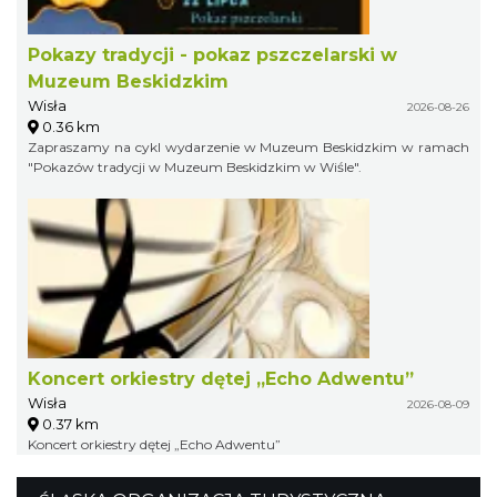
Pokazy tradycji - pokaz pszczelarski w
Muzeum Beskidzkim
Wisła
2026-08-26
0.36 km
Zapraszamy na cykl wydarzenie w Muzeum Beskidzkim w ramach
"Pokazów tradycji w Muzeum Beskidzkim w Wiśle".
Koncert orkiestry dętej „Echo Adwentu”
Wisła
2026-08-09
0.37 km
Koncert orkiestry dętej „Echo Adwentu”