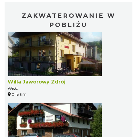
ZAKWATEROWANIE W
POBLIŻU
Willa Jaworowy Zdrój
Wisła
0.13 km