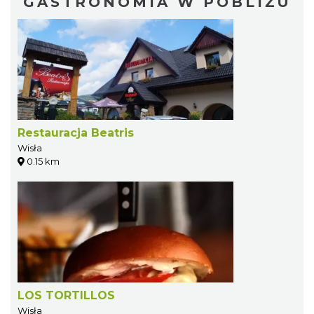
GASTRONOMIA W POBLIŻU
Restauracja Beatris
Wisła
0.15 km
LOS TORTILLOS
Wisła