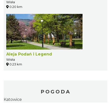
Wisła
0.20 km
Aleja Podań i Legend
Wisła
0.23 km
POGODA
Katowice