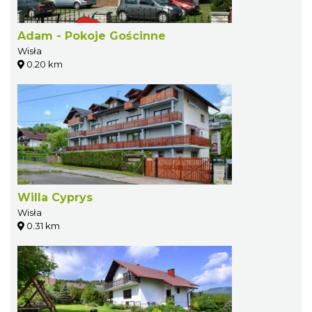
Adam - Pokoje Gościnne
Wisła
0.20 km
Willa Cyprys
Wisła
0.31 km