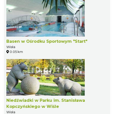
Basen w Ośrodku Sportowym "Start"
Wisła
0.05 km
Niedźwiadki w Parku im. Stanisława
Kopczyńskiego w Wiśle
Wisła