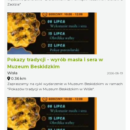
Zaolzia"
Pokazy tradycji - wyrób masła i sera w
Muzeum Beskidzkim
Wisła
2026-08-19
0.36 km
Zapraszamy na cykl wydarzenie w Muzeum Beskidzkim w ramach
"Pokazów tradycji w Muzeum Beskidzkim w Wiśle".