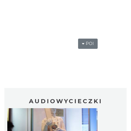
POI
AUDIOWYCIECZKI