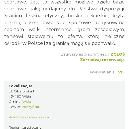
sportowe. Jest to wszystko możliwe dzięki bazie
sportowej, jaką oddajemy do Państwa dyspozycji.
Stadion lekkoatletyczny, boisko piłkarskie, kryta
bieżnia, basen, dwie sale sportowe dedykowane
sportom walki, szermierce, grom zespołowym,
tenisowi stołowemu to oferta, którą nieliczne
ośrodki w Polsce i za granicą mogą się pochwalić.
Zauważyłeś błąd w treści?
ZGŁOŚ
Zarządzaj rezerwacją
Wyświetlenia:
375
Lokalizacja:
Ul. Olimpijska 1
43-460 Wisła
Gmina:
Wisła
Powiat:
cieszyński
Pokaż wskazówki dojazdu
Region turystyczny: